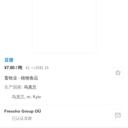
豆饼
¥7.80 / 吨
€1
≈ US$1.16
畜牧业 - 植物食品
生产国家
乌克兰
乌克兰, m. Kyiv
Frescho Group OÜ