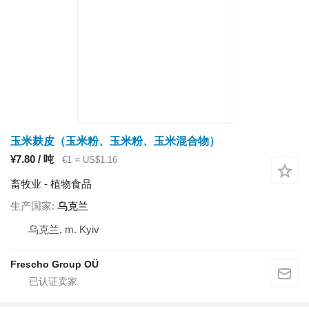
玉米麸皮（玉米粉、玉米粉、玉米混合物）
¥7.80 / 吨
€1
≈ US$1.16
畜牧业 - 植物食品
生产国家
乌克兰
乌克兰, m. Kyiv
Frescho Group OÜ