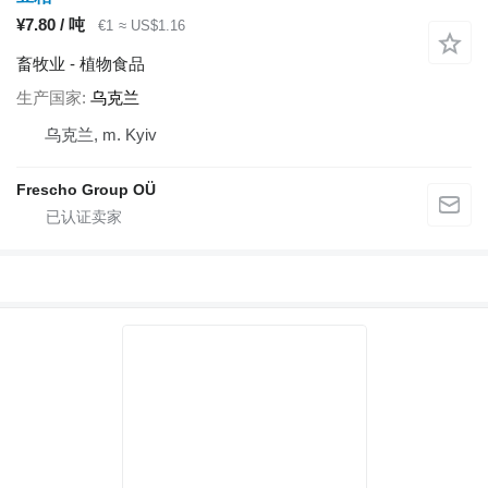
¥7.80 / 吨
€1
≈ US$1.16
畜牧业 - 植物食品
生产国家
乌克兰
乌克兰, m. Kyiv
Frescho Group OÜ