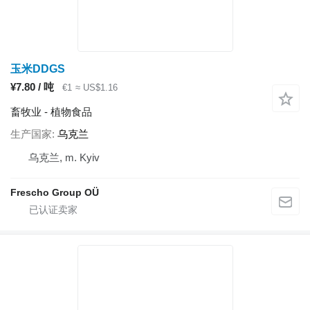
玉米DDGS
¥7.80 / 吨
€1
≈ US$1.16
畜牧业 - 植物食品
生产国家
乌克兰
乌克兰, m. Kyiv
Frescho Group OÜ