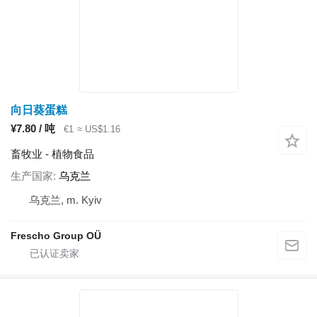
向日葵蛋糕
¥7.80 / 吨
€1
≈ US$1.16
畜牧业 - 植物食品
生产国家
乌克兰
乌克兰, m. Kyiv
Frescho Group OÜ