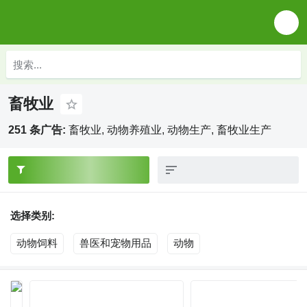
畜牧业
251 条广告:
畜牧业, 动物养殖业, 动物生产, 畜牧业生产
选择类别:
动物饲料
兽医和宠物用品
动物