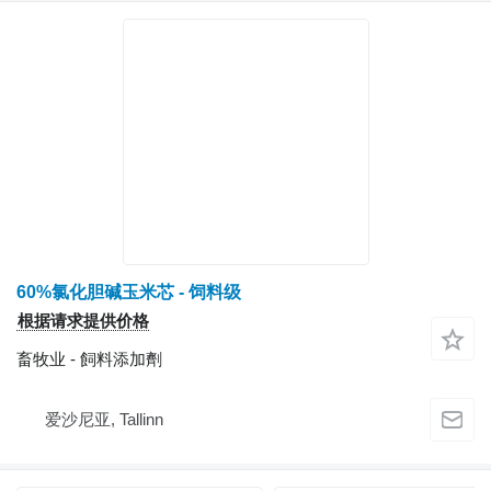
60%氯化胆碱玉米芯 - 饲料级
根据请求提供价格
畜牧业 - 飼料添加劑
爱沙尼亚, Tallinn