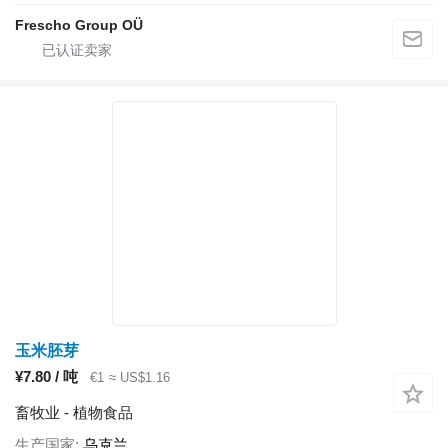
Frescho Group OÜ
玉米胚芽
¥7.80 / 吨
€1
≈ US$1.16
畜牧业 - 植物食品
生产国家
乌克兰