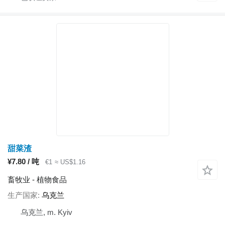
甜菜渣
¥7.80 / 吨
€1
≈ US$1.16
畜牧业 - 植物食品
生产国家
乌克兰
乌克兰, m. Kyiv