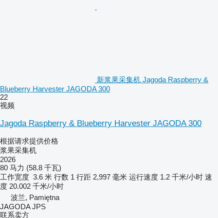
新浆果采集机 Jagoda Raspberry &
Blueberry Harvester JAGODA 300
22
视频
Jagoda Raspberry & Blueberry Harvester JAGODA 300
根据请求提供价格
浆果采集机
2026
80 马力 (58.8 千瓦)
工作宽度
3.6 米
行数
1
行距
2,997 毫米
运行速度
1.2 千米/小时
速
度
20.002 千米/小时
波兰, Pamiętna
JAGODA JPS
联系卖方