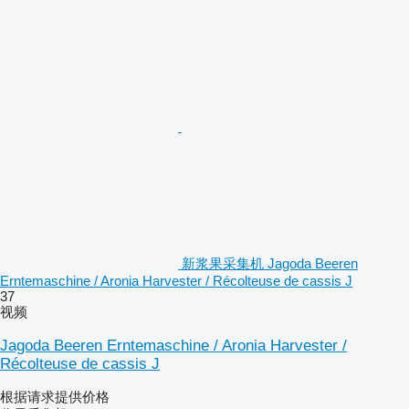
新浆果采集机 Jagoda Beeren
Erntemaschine / Aronia Harvester / Récolteuse de cassis J
37
视频
Jagoda Beeren Erntemaschine / Aronia Harvester /
Récolteuse de cassis J
根据请求提供价格