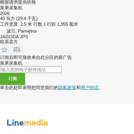
根据请求提供价格
浆果采集机
2026
40 马力 (29.4 千瓦)
工作宽度
2.5 米
行数
1
行距
1,955 毫米
波兰, Pamiętna
JAGODA JPS
联系卖方
订阅后即可接收来自此分区的新广告
浆果采集机
订阅
单击此处即表明您同意我们的
隐私政策
和
用户协议
。