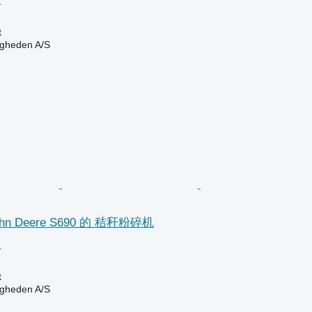
格
t
ingheden A/S
n Deere S690 的 秸秆粉碎机
格
t
ingheden A/S