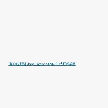
联合收割机 John Deere S690 的 秸秆粉碎机