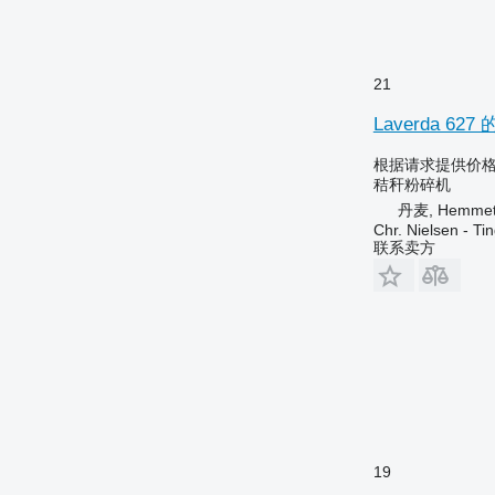
21
Laverda 62
根据请求提供价
秸秆粉碎机
丹麦, Hemme
Chr. Nielsen - T
联系卖方
19