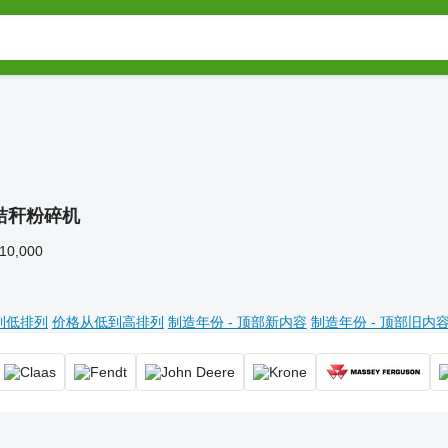
秸秆粉碎机
210,000
到低排列
价格从低到高排列
制造年份 - 顶部新内容
制造年份 - 顶部旧内