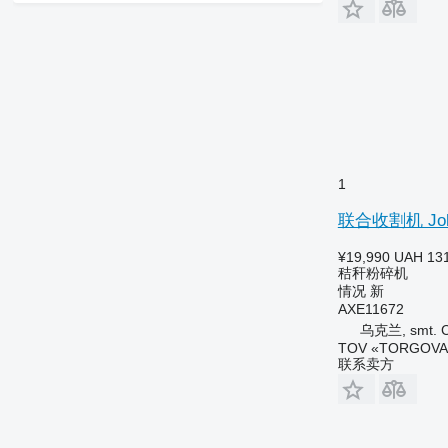
1
联合收割机 John
¥19,990
UAH 131
秸秆粉碎机
情况
新
AXE11672
乌克兰, smt. C
TOV «TORGOVA 
联系卖方