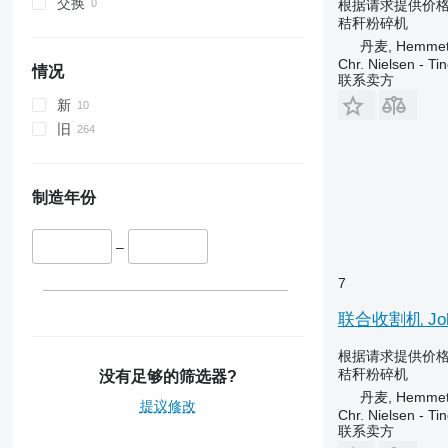
交换
根据请求提供价
秸秆粉碎机
丹麦, Hemme
Chr. Nielsen - T
情况
联系卖方
新
旧
制造年份
–
7
联合收割机 Joh
根据请求提供价
秸秆粉碎机
没有足够的筛选器?
丹麦, Hemme
提议修改
Chr. Nielsen - T
联系卖方