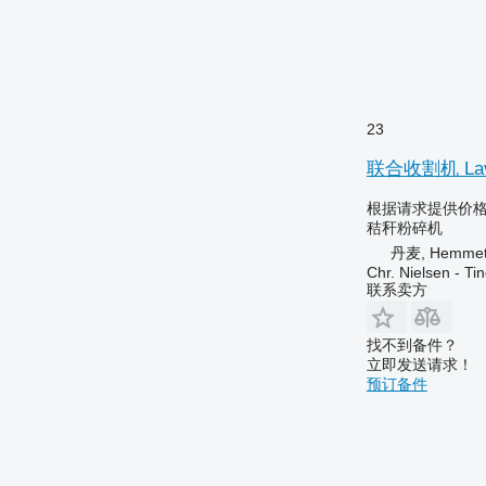
23
联合收割机 Lav
根据请求提供价
秸秆粉碎机
丹麦, Hemme
Chr. Nielsen - T
联系卖方
找不到备件？
立即发送请求！
预订备件