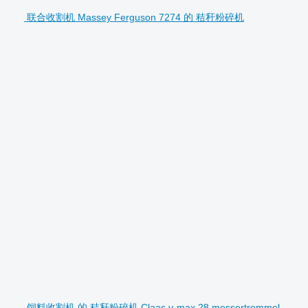
联合收割机 Massey Ferguson 7274 的 秸秆粉碎机
饲料收割机 的 秸秆粉碎机 Claas v-max 28 messertrommel