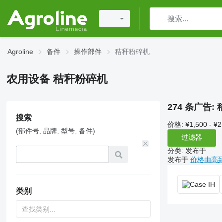
Agroline
备件
操作部件
秸秆粉碎机
农用设备 秸秆粉碎机
274 条广告:
搜索
价格:
¥1,500 - ¥
(部件号, 品牌, 型号, 备件)
过滤器
分类
:
发布于
发布于
价格由高
类别