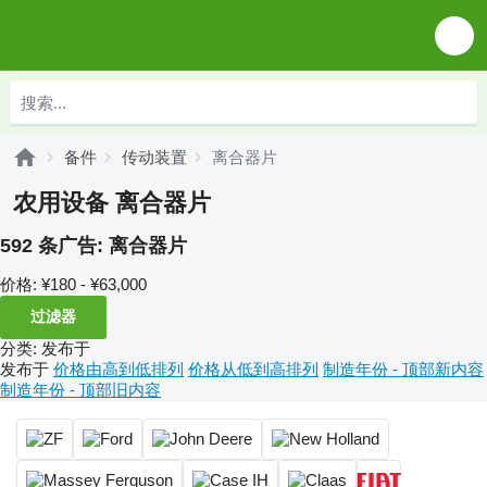
备件
传动装置
离合器片
农用设备 离合器片
592 条广告:
离合器片
价格:
¥180 - ¥63,000
过滤器
分类
:
发布于
发布于
价格由高到低排列
价格从低到高排列
制造年份 - 顶部新内容
制造年份 - 顶部旧内容