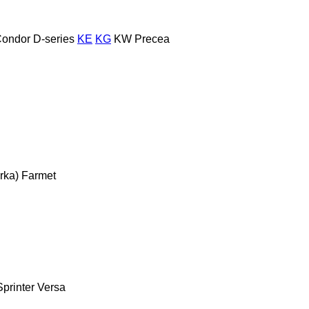
ondor
D-series
KE
KG
KW
Precea
rka)
Farmet
Sprinter
Versa