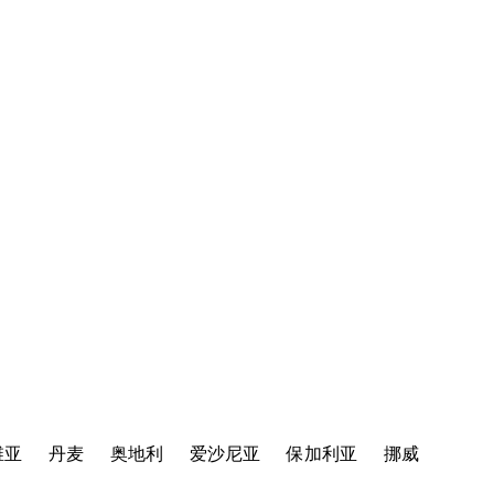
维亚
丹麦
奥地利
爱沙尼亚
保加利亚
挪威