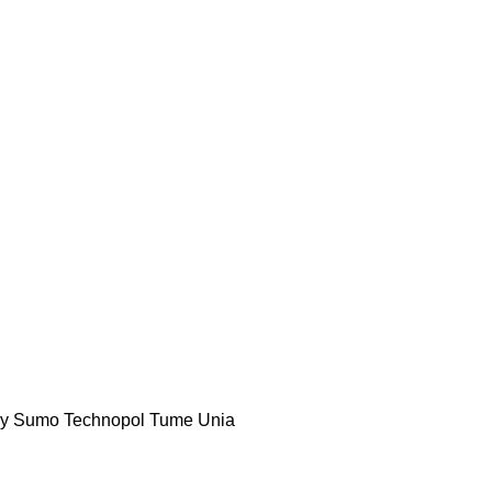
y
Sumo
Technopol
Tume
Unia