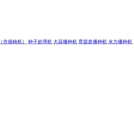
（含插秧机）
种子处理机
大蒜播种机
育苗盘播种机
水力播种机