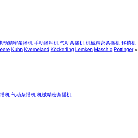
电动精密条播机
手动播种机
气动条播机
机械精密条播机
移植机
eere
Kuhn
Kverneland
Köckerling
Lemken
Maschio
Pöttinger
»
播机
气动条播机
机械精密条播机