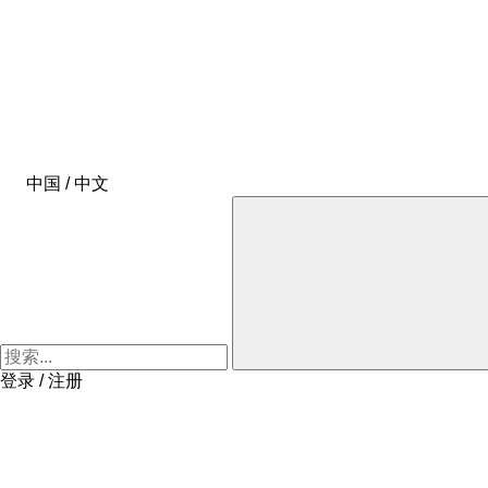
中国 / 中文
登录 / 注册