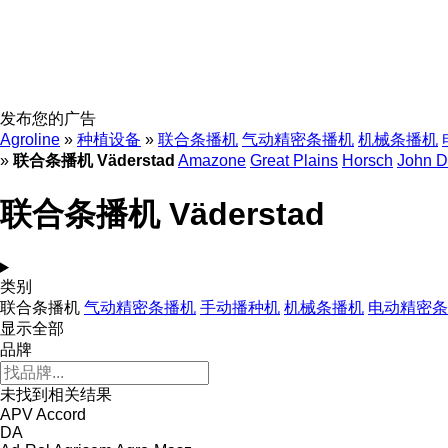
发布您的广告
Agroline
»
种植设备
»
联合条播机
气动精密条播机
机械条播机
»
联合条播机 Väderstad
Amazone
Great Plains
Horsch
John D
联合条播机 Väderstad
类别
联合条播机
气动精密条播机
手动播种机
机械条播机
电动精密条
显示全部
品牌
未找到相关结果
APV
Accord
DA