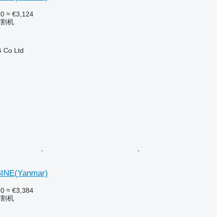
10
≈ €3,124
收割机
 Co Ltd
INE(Yanmar)
10
≈ €3,384
收割机