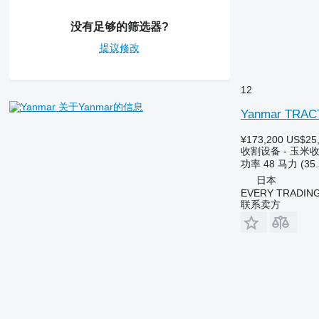
没有足够的筛选器?
提议修改
12
关于Yanmar的信息
Yanmar TRAC
¥173,200
US$25
收割设备 - 玉米
功率
48 马力 (35
日本
EVERY TRADING
联系卖方