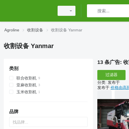
Agroline
收割设备
收割设备 Yanmar
收割设备 Yanmar
13 条广告:
收
类别
过滤器
联合收割机
分类
:
发布于
亚麻收割机
发布于
价格由高
玉米收割机
品牌