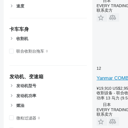
日本
X-series
EVERY TRADING
速度
联系卖方
卡车车身
收割机
联合收割台拖车
12
发动机、变速箱
Yanmar COMB
发动机型号
¥19,910
US$2,9
收割设备 - 联合
发动机功率
功率
13 马力 (9.
日本
燃油
EVERY TRADING
联系卖方
微粒过滤器