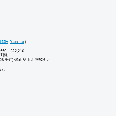
TOR(Yanmar)
,660
≈ €22,210
收割机
.28 千瓦)
燃油
柴油
右座驾驶
✓
 Co Ltd