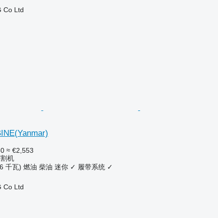
 Co Ltd
INE(Yanmar)
50
≈ €2,553
收割机
56 千瓦)
燃油
柴油
迷你
✓
履带系统
✓
 Co Ltd