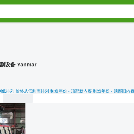
割设备 Yanmar
到低排列
价格从低到高排列
制造年份 - 顶部新内容
制造年份 - 顶部旧内