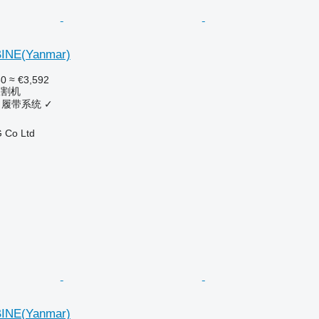
INE(Yanmar)
50
≈ €3,592
收割机
履带系统
✓
 Co Ltd
INE(Yanmar)