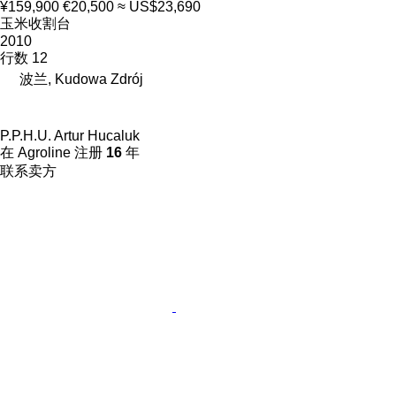
¥159,900
€20,500
≈ US$23,690
玉米收割台
2010
行数
12
波兰, Kudowa Zdrój
P.P.H.U. Artur Hucaluk
在 Agroline 注册
16
年
联系卖方