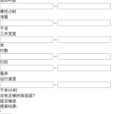
运转时数
–
摩托小时
净重
–
千克
工作宽度
–
米
行数
–
行距
–
毫米
运行速度
–
千米/小时
没有足够的筛选器?
提议修改
搜索结果:
-