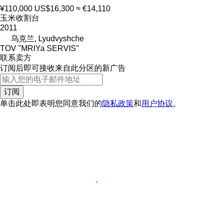
¥110,000
US$16,300
≈ €14,110
玉米收割台
2011
乌克兰, Lyudvyshche
TOV "MRIYa SERVIS"
联系卖方
订阅后即可接收来自此分区的新广告
订阅
单击此处即表明您同意我们的
隐私政策
和
用户协议
。