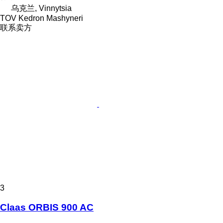
乌克兰, Vinnytsia
TOV Kedron Mashyneri
联系卖方
3
Claas ORBIS 900 AC