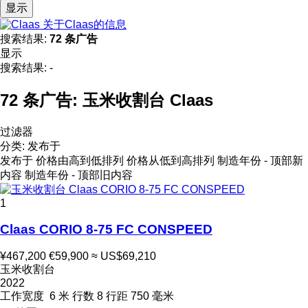
显示
关于Claas的信息
搜索结果:
72 条广告
显示
搜索结果:
-
72 条广告:
玉米收割台 Claas
过滤器
分类
:
发布于
发布于
价格由高到低排列
价格从低到高排列
制造年份 - 顶部新
内容
制造年份 - 顶部旧内容
1
Claas CORIO 8-75 FC CONSPEED
¥467,200
€59,900
≈ US$69,210
玉米收割台
2022
工作宽度
6 米
行数
8
行距
750 毫米