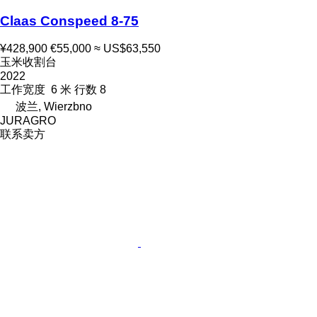
Claas Conspeed 8-75
¥428,900
€55,000
≈ US$63,550
玉米收割台
2022
工作宽度
6 米
行数
8
波兰, Wierzbno
JURAGRO
联系卖方