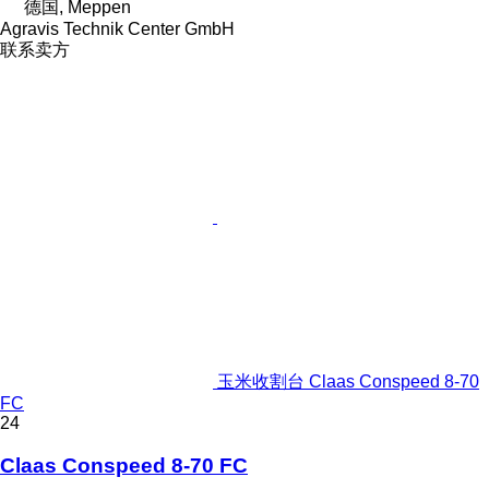
德国, Meppen
Agravis Technik Center GmbH
联系卖方
玉米收割台 Claas Conspeed 8-70
FC
24
Claas Conspeed 8-70 FC