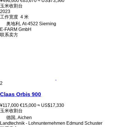
¥496,600
€63,670
≈ US$73,560
玉米收割台
2023
工作宽度
4 米
奥地利, At-4522 Sierning
E-FARM GmbH
联系卖方
2
Claas Orbis 900
¥117,000
€15,000
≈ US$17,330
玉米收割台
德国, Aichen
Landtechnik - Lohnunternehmen Edmund Schuster