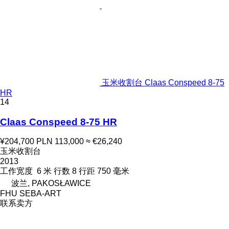
玉米收割台 Claas Conspeed 8-75
HR
14
Claas Conspeed 8-75 HR
¥204,700
PLN 113,000
≈ €26,240
玉米收割台
2013
工作宽度
6 米
行数
8
行距
750 毫米
波兰, PAKOSŁAWICE
FHU SEBA-ART
联系卖方