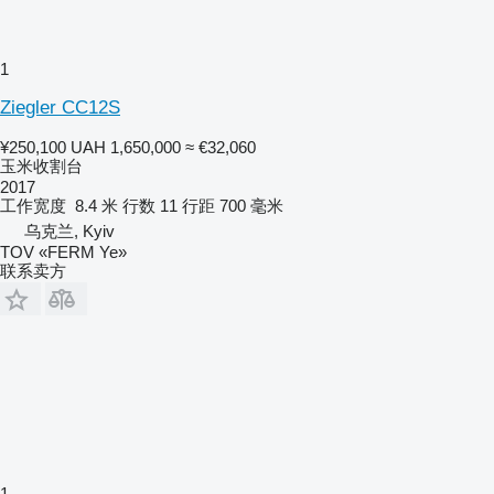
1
Ziegler CC12S
¥250,100
UAH 1,650,000
≈ €32,060
玉米收割台
2017
工作宽度
8.4 米
行数
11
行距
700 毫米
乌克兰, Kyiv
TOV «FERM Ye»
联系卖方
1