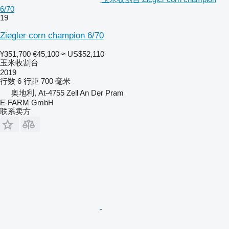
6/70
19
Ziegler corn champion 6/70
¥351,700
€45,100
≈ US$52,110
玉米收割台
2019
行数
6
行距
700 毫米
奥地利, At-4755 Zell An Der Pram
E-FARM GmbH
联系卖方