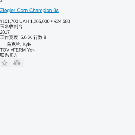
Ziegler Corn Champion 8s
¥191,700
UAH 1,265,000
≈ €24,580
玉米收割台
2017
工作宽度
5.6 米
行数
8
乌克兰, Kyiv
TOV «FERM Ye»
联系卖方