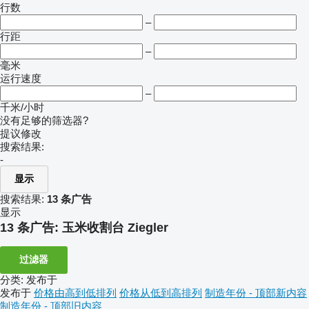
行数
–
行距
–
毫米
运行速度
–
千米/小时
没有足够的筛选器?
提议修改
搜索结果:
-
显示
搜索结果:
13 条广告
显示
13 条广告:
玉米收割台 Ziegler
过滤器
分类
:
发布于
发布于
价格由高到低排列
价格从低到高排列
制造年份 - 顶部新内容
制造年份 - 顶部旧内容