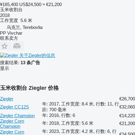
¥165,400
US$24,500
≈ €21,200
玉米收割台
2018
工作宽度
5.6 米
乌克兰, Terebovlia
PP Vivchar
联系卖方
关于Ziegler的信息
搜索结果:
13 条广告
显示
玉米收割台 Ziegler 价格
Ziegler
€26,700
年: 2017, 工作宽度: 8.4 米, 行数: 11, 行
Ziegler CC12S
€32,060
距: 700 毫米
年: 2016, 行数: 6
Ziegler Champion
€14,220
Ziegler Corn
年: 2018, 工作宽度: 5.6 米
€21,200
Champion
年: 2023, 工作宽度: 4.2 米, 行数: 6, 行
Ziegler Corn
€24,500