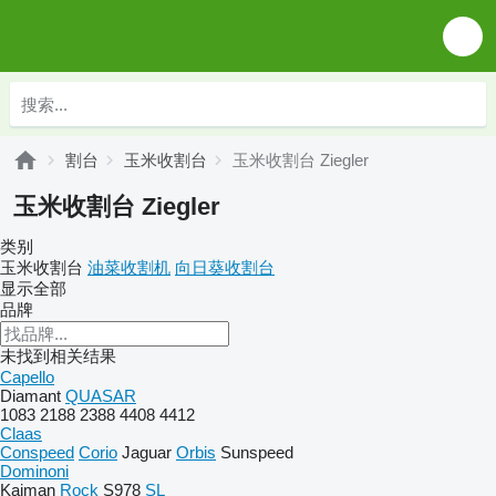
割台
玉米收割台
玉米收割台 Ziegler
玉米收割台 Ziegler
类别
玉米收割台
油菜收割机
向日葵收割台
显示全部
品牌
未找到相关结果
Capello
Diamant
QUASAR
1083
2188
2388
4408
4412
Claas
Conspeed
Corio
Jaguar
Orbis
Sunspeed
Dominoni
Kaiman
Rock
S978
SL