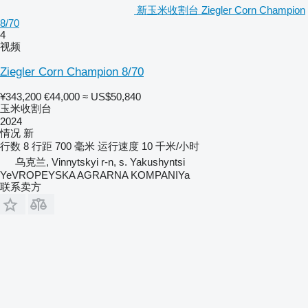
新玉米收割台 Ziegler Corn Champion
8/70
4
视频
Ziegler Corn Champion 8/70
¥343,200
€44,000
≈ US$50,840
玉米收割台
2024
情况
新
行数
8
行距
700 毫米
运行速度
10 千米/小时
乌克兰, Vinnytskyi r-n, s. Yakushyntsi
YeVROPEYSKA AGRARNA KOMPANIYa
联系卖方