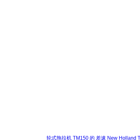
轮式拖拉机 TM150 的 差速 New Holland Tm, T7