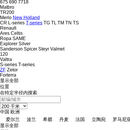
675
690
7718
Matbro
TR200
Merlo
New Holland
CR
L-series
T-series
TG
TL
TM
TN
TS
Renault
Ares
Celtis
Ropa
SAME
Explorer
Silver
Sanderson
Spicer
Steyr
Valmet
120
Valtra
S-series
T-series
ZF
Zetor
Forterra
显示全部
位置
在特定半径内搜索
中国
欧洲
爱尔兰
波兰
希腊
丹麦
法国
立陶宛
罗马尼
显示全部