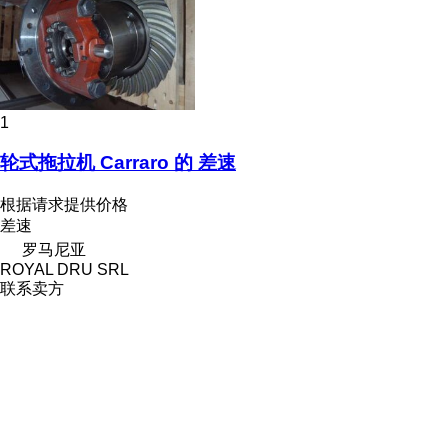
1
轮式拖拉机 Carraro 的 差速
根据请求提供价格
差速
罗马尼亚
ROYAL DRU SRL
联系卖方