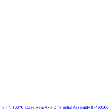
, T6070, Case Rear Axle Differential Assembly 87490100