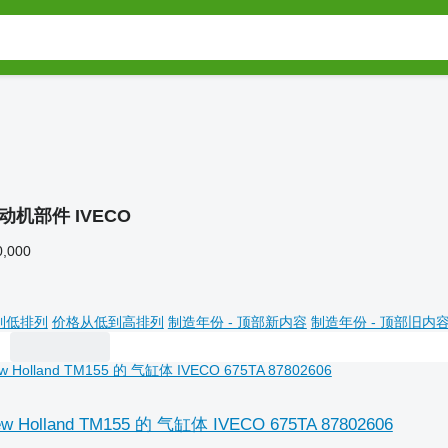
动机部件 IVECO
0,000
到低排列
价格从低到高排列
制造年份 - 顶部新内容
制造年份 - 顶部旧内
Holland TM155 的 气缸体 IVECO 675TA 87802606