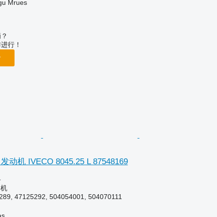
u Mrues
辆？
作进行！
告
机 IVECO 8045.25 L 87548169
格
动机
289, 47125292, 504054001, 504070111
as