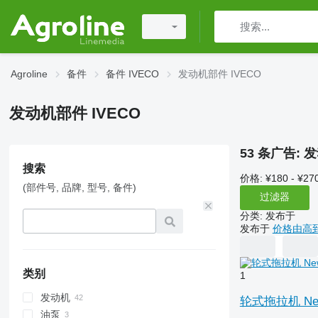
Agroline
备件
备件 IVECO
发动机部件 IVECO
发动机部件 IVECO
53 条广告:
发
搜索
价格:
¥180 - ¥27
(部件号, 品牌, 型号, 备件)
过滤器
分类
:
发布于
发布于
价格由高
类别
1
发动机
轮式拖拉机 New 
油泵