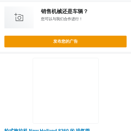
销售机械还是车辆？
您可以与我们合作进行！
发布您的广告
轮式拖拉机 New Holland 8360 的 排气管