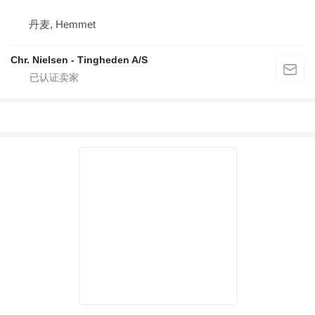
丹麦, Hemmet
Chr. Nielsen - Tingheden A/S