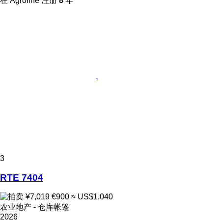
在 Agroline 注册
8
年
3
RTE 7404
¥7,019
€900
≈ US$1,040
农业地产 - 仓库帐篷
2026