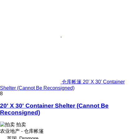
仓库帐篷 20' X 30' Container
Shelter (Cannot Be Reconsigned)
8
20' X 30' Container Shelter (Cannot Be
Reconsigned)
拍卖
农业地产 - 仓库帐篷
英国, Dromore