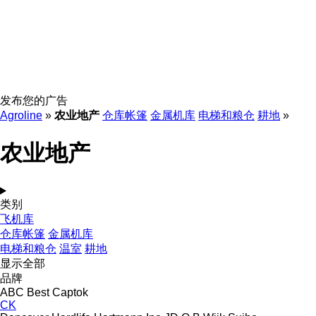
发布您的广告
Agroline
»
农业地产
仓库帐篷
金属机库
电梯和粮仓
耕地
»
农业地产
类别
飞机库
仓库帐篷
金属机库
电梯和粮仓
温室
耕地
显示全部
品牌
ABC
Best
Captok
CK