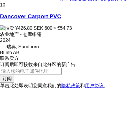
10
Dancover Carport PVC
¥426.80
SEK 600
≈ €54.73
农业地产 - 仓库帐篷
2024
瑞典, Sundborn
Blinto AB
联系卖方
订阅后即可接收来自此分区的新广告
订阅
单击此处即表明您同意我们的
隐私政策
和
用户协议
。