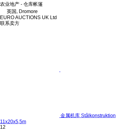
农业地产 - 仓库帐篷
英国, Dromore
EURO AUCTIONS UK Ltd
联系卖方
金属机库 Stålkonstruktion
11x20x5,5m
12