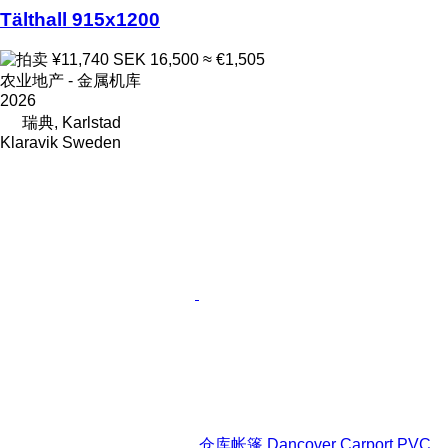
Tälthall 915x1200
¥11,740
SEK 16,500
≈ €1,505
农业地产 - 金属机库
2026
瑞典, Karlstad
Klaravik Sweden
仓库帐篷 Dancover Carport PVC