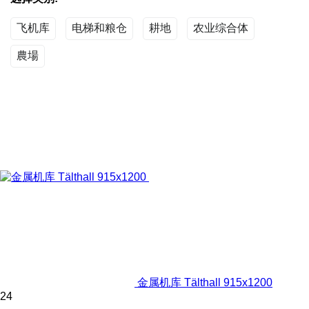
飞机库
电梯和粮仓
耕地
农业综合体
農場
金属机库 Tälthall 915x1200
24