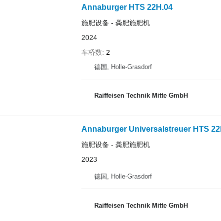
Annaburger HTS 22H.04
施肥设备 - 粪肥施肥机
2024
车桥数
2
德国, Holle-Grasdorf
Raiffeisen Technik Mitte GmbH
Annaburger Universalstreuer HTS 22
施肥设备 - 粪肥施肥机
2023
德国, Holle-Grasdorf
Raiffeisen Technik Mitte GmbH