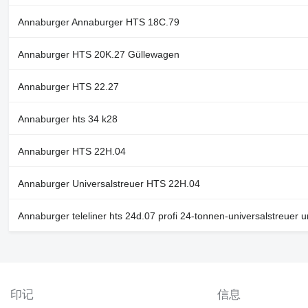
Annaburger Annaburger HTS 18C.79
Annaburger HTS 20K.27 Güllewagen
Annaburger HTS 22.27
Annaburger hts 34 k28
Annaburger HTS 22H.04
Annaburger Universalstreuer HTS 22H.04
Annaburger teleliner hts 24d.07 profi 24-tonnen-universalstreuer 
印记
信息