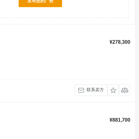
发布您的广告
！
¥278,300
联系卖方
¥881,700