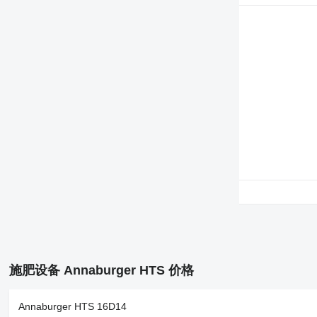
施肥设备 Annaburger HTS 价格
Annaburger HTS 16D14