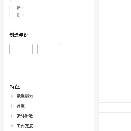
新
旧
制造年份
–
特征
载重能力
净重
运转时数
工作宽度