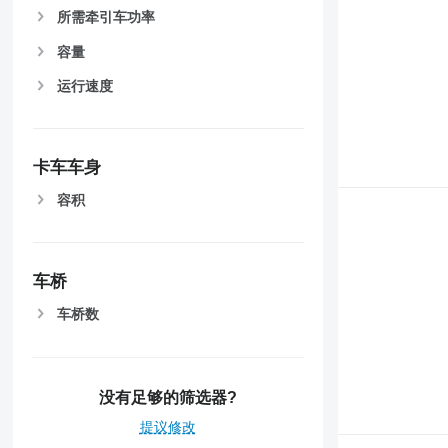
所需牵引车功率
容量
运行速度
卡车车身
容积
车桥
车桥数
没有足够的筛选器?
提议修改