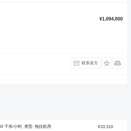
¥1,094,000
联系卖方
: 40 千米/小时, 类型: 拖拉机用
€33,310