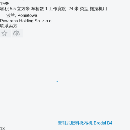
1985
容积
5.5 立方米
车桥数
1
工作宽度
24 米
类型
拖拉机用
波兰, Poniatowa
Pawtrans Holding Sp. z o.o.
联系卖方
牵引式肥料撒布机 Bredal B4
13