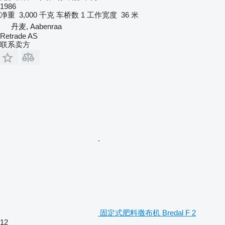
1986
净重
3,000 千克
车桥数
1
工作宽度
36 米
丹麦, Aabenraa
Retrade AS
联系卖方
固定式肥料撒布机 Bredal F 2
12