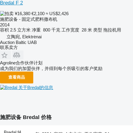
Bredal F 2
¥16,380
€2,100
≈ US$2,426
施肥设备 - 固定式肥料撒布机
2014
容积
2.5 立方米
净重
800 千克
工作宽度
28 米
类型
拖拉机用
立陶宛, Elektrėnai
Auction Baltic UAB
联系卖方
Agroline合作伙伴计划
成为我们的加盟伙伴，并得到每个所吸引的客户奖励
查看商品
关于Bredal的信息
施肥设备 Bredal 价格
Bredal f4