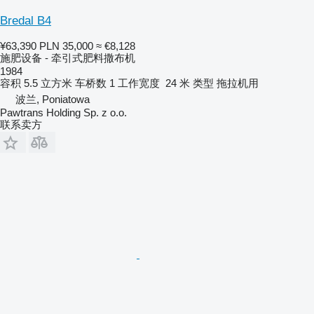
Bredal B4
¥63,390
PLN 35,000
≈ €8,128
施肥设备 - 牵引式肥料撒布机
1984
容积
5.5 立方米
车桥数
1
工作宽度
24 米
类型
拖拉机用
波兰, Poniatowa
Pawtrans Holding Sp. z o.o.
联系卖方