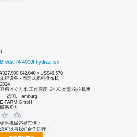
1
Bredal f4 4000l hydraulisk
¥327,900
€42,040
≈ US$48,570
施肥设备 - 固定式肥料撒布机
2024
容积
4 立方米
工作宽度
24 米
类型
拖拉机用
德国, Hamburg
E-FARM GmbH
联系卖方
销售机械还是车辆？
您可以与我们合作进行！