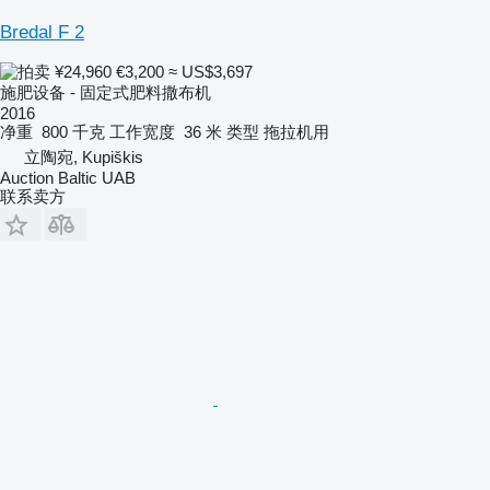
Bredal F 2
¥24,960
€3,200
≈ US$3,697
施肥设备 - 固定式肥料撒布机
2016
净重
800 千克
工作宽度
36 米
类型
拖拉机用
立陶宛, Kupiškis
Auction Baltic UAB
联系卖方