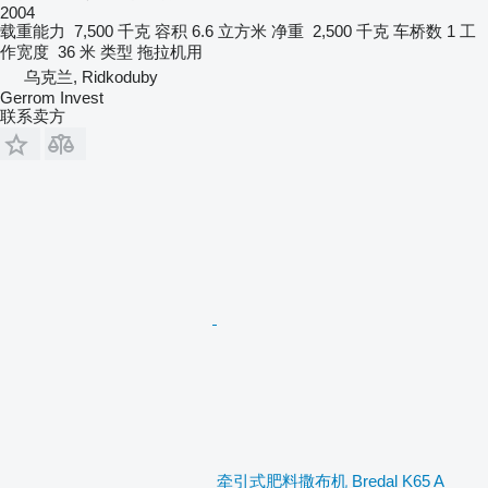
2004
载重能力
7,500 千克
容积
6.6 立方米
净重
2,500 千克
车桥数
1
工
作宽度
36 米
类型
拖拉机用
乌克兰, Ridkoduby
Gerrom Invest
联系卖方
牵引式肥料撒布机 Bredal K65 A