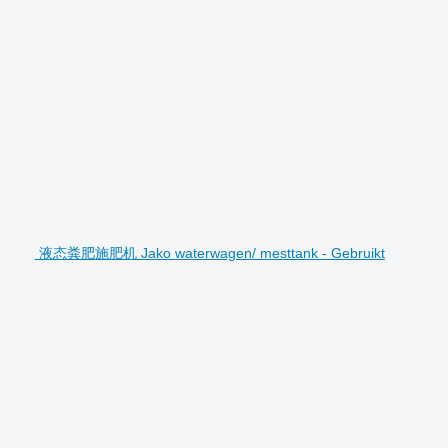
液态粪肥施肥机 Jako waterwagen/ mesttank - Gebruikt