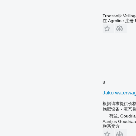
Troostwijk Veiling
在 Agroline 注册
8
Jako waterwag
根据请求提供价
施肥设备 - 液态
荷兰, Goudria
Aantjes Goudria
联系卖方