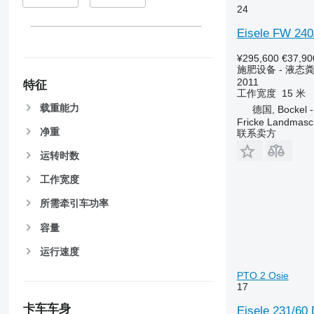
24
Eisele FW 240
¥295,600
€37,90
施肥设备 - 液态
2011
特征
工作宽度
15 米
载重能力
德国, Bockel 
Fricke Landmas
净重
联系卖方
运转时数
工作宽度
所需牵引车功率
容量
运行速度
PTO 2 Osie
17
卡车车身
Eisele 231/6