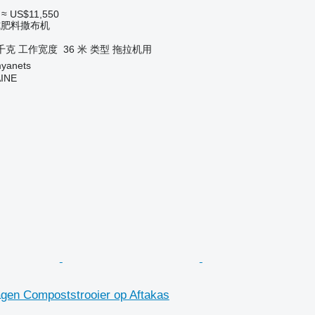
≈ US$11,550
式肥料撒布机
 千克
工作宽度
36 米
类型
拖拉机用
yanets
INE
agen Compoststrooier op Aftakas