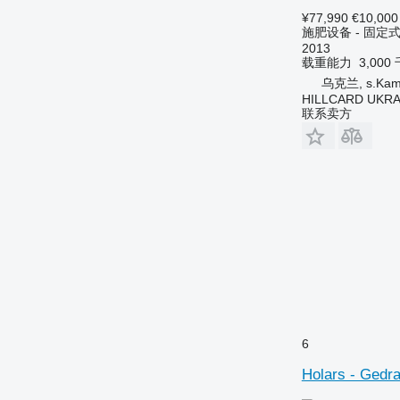
¥77,990
€10,000
施肥设备 - 固定
2013
载重能力
3,000
乌克兰, s.Kam
HILLCARD UKRA
联系卖方
6
Holars - Gedr