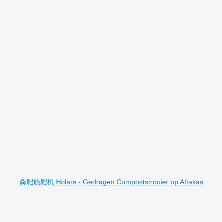
粪肥施肥机 Holars - Gedragen Compoststrooier op Aftakas