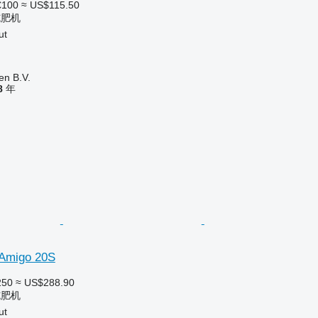
€100
≈ US$115.50
施肥机
ut
en B.V.
8
年
 Amigo 20S
250
≈ US$288.90
施肥机
ut