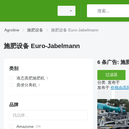
Agroline
施肥设备
施肥设备 Euro-Jabelmann
施肥设备 Euro-Jabelmann
6 条广告:
施肥
类别
过滤器
液态粪肥施肥机
分类
:
发布于
粪便分离机
发布于
价格由高
品牌
Amazone
Exacta
XPL