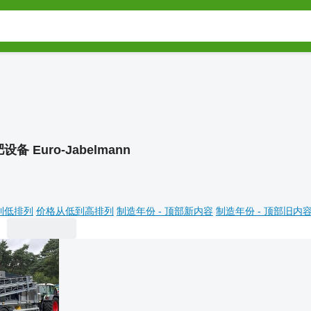
设备 Euro-Jabelmann
到低排列
价格从低到高排列
制造年份 - 顶部新内容
制造年份 - 顶部旧内