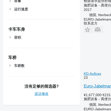
容量
根据请求提供价
施肥设备 - 粪便
运行速度
2017
德国, Itterbec
EURO-Jabelmann
联系卖方
卡车车身
容积
车桥
车桥数
KD-Auftrag
23
Euro-Jabelman
没有足够的筛选器?
提议修改
¥1,677,000
€215
施肥设备 - 粪便
德国, Itterbec
EURO-Jabelmann