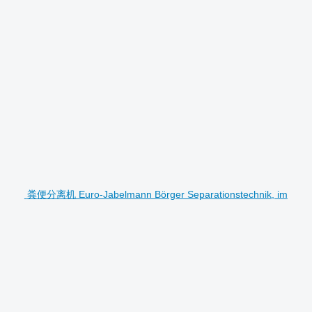
粪便分离机 Euro-Jabelmann Börger Separationstechnik, im