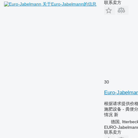
联系卖方
关于Euro-Jabelmann的信息
30
Euro-Jabelma
根据请求提供价
施肥设备 - 粪便
情况
新
德国, Itterbec
EURO-Jabelmann
联系卖方