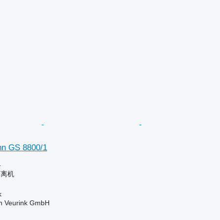
nn GS 8800/1
格
分离机
k
 Veurink GmbH