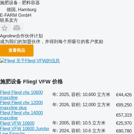
施肥设备 - 肥料容器
德国, Hamburg
E-FARM GmbH
联系卖方
Agroline合作伙伴计划
成为我们的加盟伙伴，并得到每个所吸引的客户奖励
查看商品
关于Fliegl VFW的信息
施肥设备 Fliegl VFW 价格
Fliegl Fliegl vfw 10600
年: 2025, 容积: 10,600 立方米
€44,426
maxxline
Fliegl Fliegl vfw 12000
年: 2026, 容积: 12,000 立方米
€89,250
maxxline plus
Fliegl Fliegl vfw 14000
€57,319
maxxline
年: 2005, 容积: 10.5 立方米
Fliegl VFW 10600
€25,970
Fliegl VFW 10600 Jumbo
年: 2024, 容积: 10.6 立方米
€80,780
Line Einachs