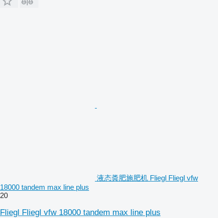
液态粪肥施肥机 Fliegl Fliegl vfw
18000 tandem max line plus
20
Fliegl Fliegl vfw 18000 tandem max line plus