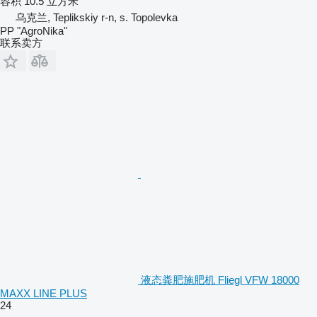
容积
10.5 立方米
乌克兰, Teplikskiy r-n, s. Topolevka
PP "AgroNika"
联系卖方
液态粪肥施肥机 Fliegl VFW 18000
MAXX LINE PLUS
24