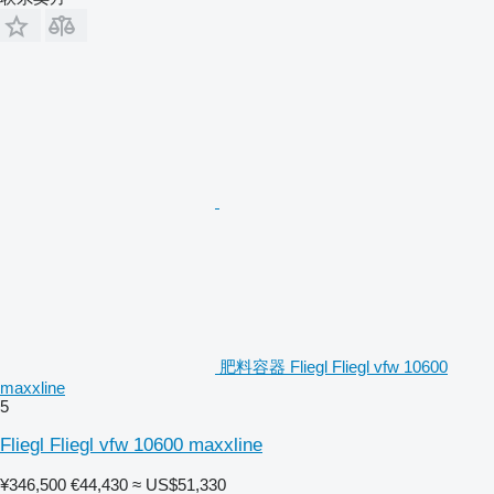
肥料容器 Fliegl Fliegl vfw 10600
maxxline
5
Fliegl Fliegl vfw 10600 maxxline
¥346,500
€44,430
≈ US$51,330