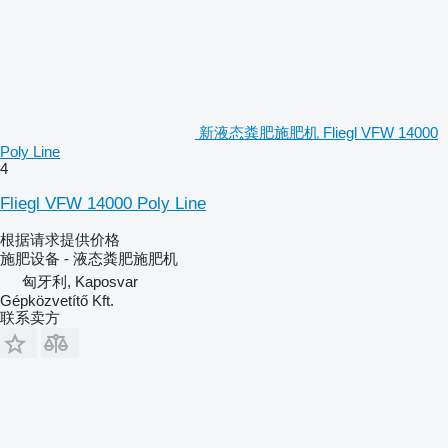
新液态粪肥施肥机 Fliegl VFW 14000
Poly Line
4
Fliegl VFW 14000 Poly Line
根据请求提供价格
施肥设备 - 液态粪肥施肥机
匈牙利, Kaposvar
Gépközvetítő Kft.
联系卖方