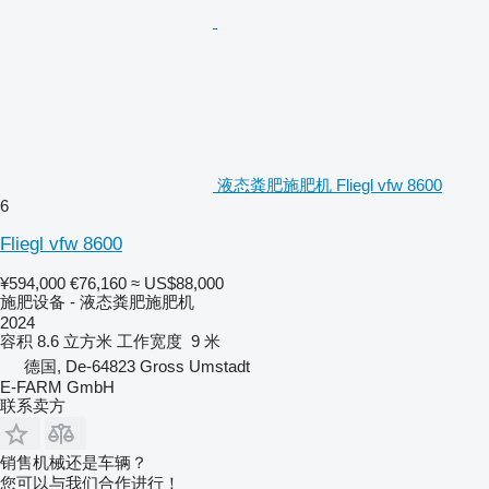
液态粪肥施肥机 Fliegl vfw 8600
6
Fliegl vfw 8600
¥594,000
€76,160
≈ US$88,000
施肥设备 - 液态粪肥施肥机
2024
容积
8.6 立方米
工作宽度
9 米
德国, De-64823 Gross Umstadt
E-FARM GmbH
联系卖方
销售机械还是车辆？
您可以与我们合作进行！