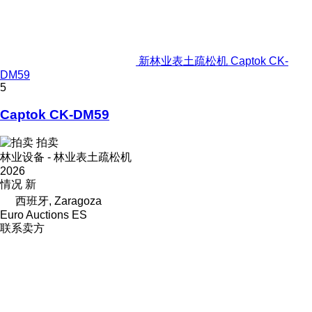
新林业表土疏松机 Captok CK-
DM59
5
Captok CK-DM59
拍卖
林业设备 - 林业表土疏松机
2026
情况
新
西班牙, Zaragoza
Euro Auctions ES
联系卖方