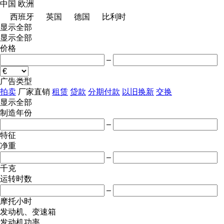
中国
欧洲
西班牙
英国
德国
比利时
显示全部
显示全部
价格
–
广告类型
拍卖
厂家直销
租赁
贷款
分期付款
以旧换新
交换
显示全部
制造年份
–
特征
净重
–
千克
运转时数
–
摩托小时
发动机、变速箱
发动机功率