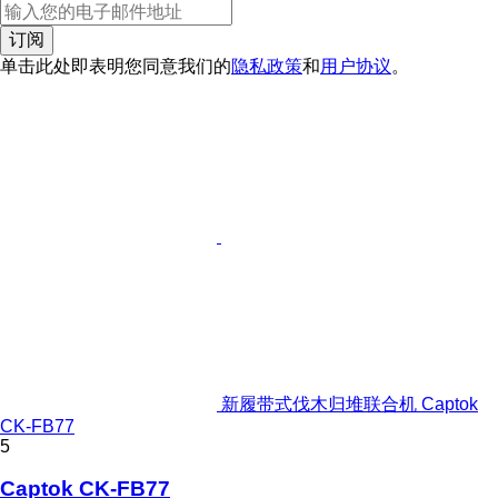
订阅
单击此处即表明您同意我们的
隐私政策
和
用户协议
。
新履带式伐木归堆联合机 Captok
CK-FB77
5
Captok CK-FB77