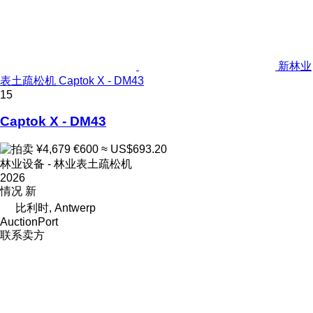
新林业
表土疏松机 Captok X - DM43
15
Captok X - DM43
¥4,679
€600
≈ US$693.20
林业设备 - 林业表土疏松机
2026
情况
新
比利时, Antwerp
AuctionPort
联系卖方