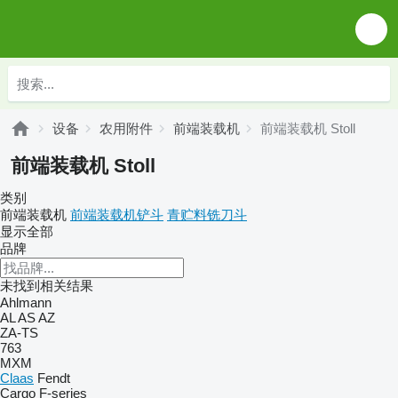
设备
农用附件
前端装载机
前端装载机 Stoll
前端装载机 Stoll
类别
前端装载机
前端装载机铲斗
青贮料铣刀斗
显示全部
品牌
未找到相关结果
Ahlmann
AL
AS
AZ
ZA-TS
763
MXM
Claas
Fendt
Cargo
F-series