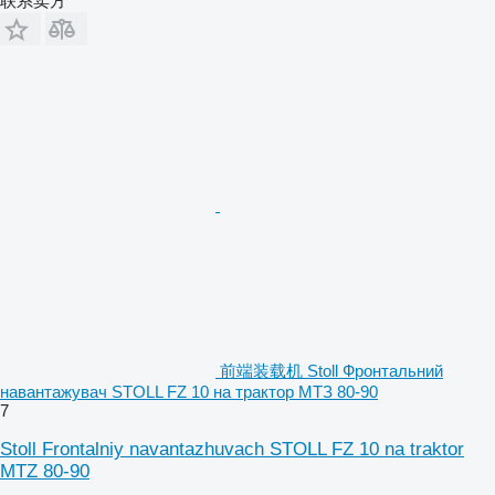
联系卖方
前端装载机 Stoll Фронтальний
навантажувач STOLL FZ 10 на трактор МТЗ 80-90
7
Stoll Frontalniy navantazhuvach STOLL FZ 10 na traktor
MTZ 80-90