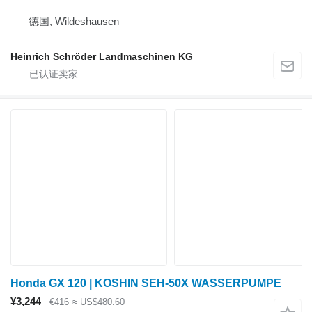
德国, Wildeshausen
Heinrich Schröder Landmaschinen KG
Honda GX 120 | KOSHIN SEH-50X WASSERPUMPE
¥3,244
€416
≈ US$480.60