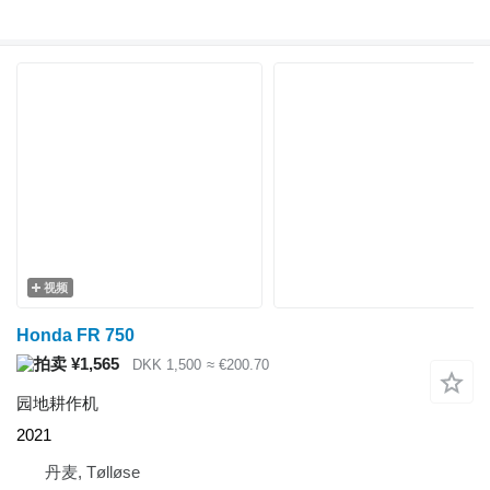
视频
Honda FR 750
¥1,565
DKK 1,500
≈ €200.70
园地耕作机
2021
丹麦, Tølløse