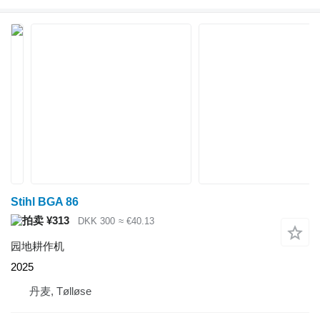
Stihl BGA 86
¥313
DKK 300
≈ €40.13
园地耕作机
2025
丹麦, Tølløse