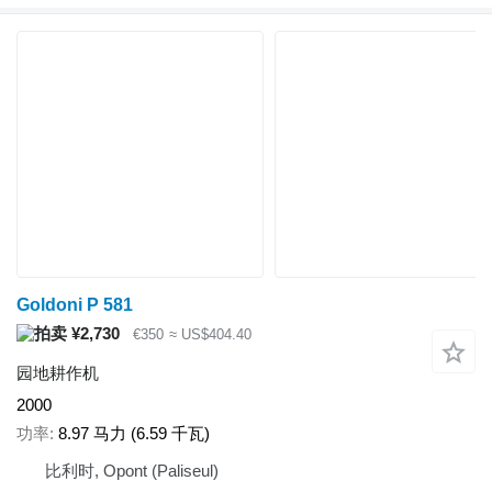
Goldoni P 581
¥2,730
€350
≈ US$404.40
园地耕作机
2000
功率
8.97 马力 (6.59 千瓦)
比利时, Opont (Paliseul)