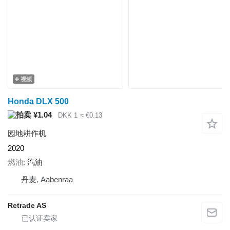
视频
Honda DLX 500
¥1.04
DKK 1
≈ €0.13
园地耕作机
2020
燃油
汽油
丹麦, Aabenraa
Retrade AS