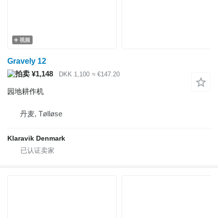
视频
Gravely 12
¥1,148
DKK 1,100
≈ €147.20
园地耕作机
丹麦, Tølløse
Klaravik Denmark