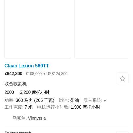
Claas Lexion 560TT
¥842,300
€108,000
≈ US$124,800
联合收割机
2009
3,200 摩托小时
功率
360 马力 (265 千瓦)
燃油
柴油
履带系统
✓
工作宽度
7 米
电机运行小时数
1,900 摩托小时
乌克兰, Vinnytsia