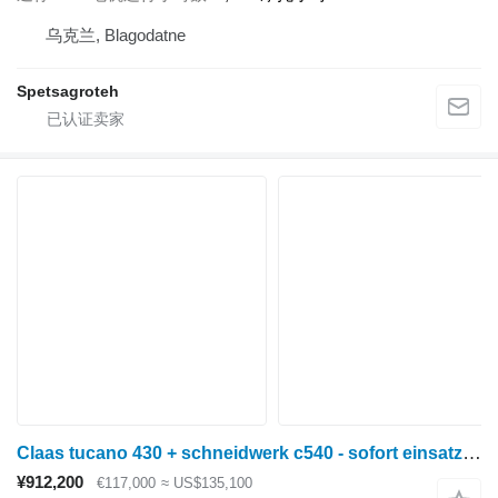
乌克兰, Blagodatne
Spetsagroteh
Claas tucano 430 + schneidwerk c540 - sofort einsatzbereite maschine!
¥912,200
€117,000
≈ US$135,100