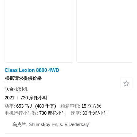
Claas Lexion 8800 4WD
根据请求提供价格
联合收割机
2021
730 摩托小时
功率
653 马力 (480 千瓦)
粮箱容积
15 立方米
电机运行小时数
730 摩托小时
速度
30 千米/小时
乌克兰, Shumskoy r-n, s. V.Dederkaly