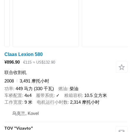
Claas Lexion 580
¥896.90
€115
≈ US$132.90
联合收割机
2008
3,491 摩托小时
功率
449 马力 (330 千瓦)
燃油
柴油
车桥配置
4x4
履带系统
✓
粮箱容积
10.5 立方米
工作宽度
9 米
电机运行小时数
2,314 摩托小时
乌克兰, Kovel
TOV "Vizavto"