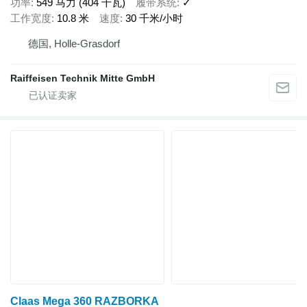
功率
549 马力 (404 千瓦)
履带系统
✓
工作宽度
10.8 米
速度
30 千米/小时
德国, Holle-Grasdorf
Raiffeisen Technik Mitte GmbH
Claas Mega 360 RAZBORKA