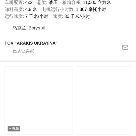
车桥配置
4x2
悬架
液压
粮箱容积
11,500 立方米
卸料高度
4.8 米
电机运行小时数
1,367 摩托小时
运行速度
7 千米/小时
速度
30 千米/小时
乌克兰, Boryspil
TOV "ARAKIS UKRAYiNA"
视频