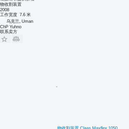
物收割装置
2008
工作宽度
7.6 米
乌克兰, Uman
ChP Yuhno
联系卖方
物收割装置 Claas Maxflex 1050