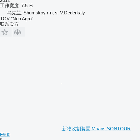
2012
工作宽度
7.5 米
乌克兰, Shumskoy r-n, s. V.Dederkaly
TOV "Neo Agro"
联系卖方
新物收割装置 Maans SONTOUR
F900
8