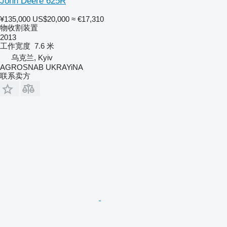
John Deere 625R
¥135,000
US$20,000
≈ €17,310
物收割装置
2013
工作宽度
7.6 米
乌克兰, Kyiv
AGROSNAB UKRAYiNA
联系卖方