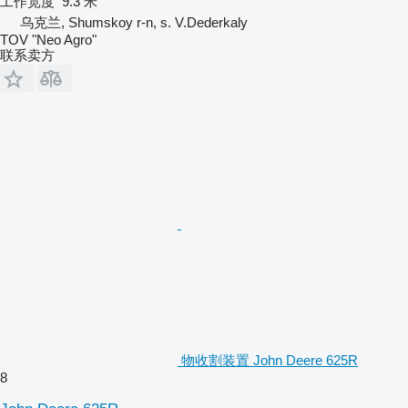
工作宽度
9.3 米
乌克兰, Shumskoy r-n, s. V.Dederkaly
TOV "Neo Agro"
联系卖方
物收割装置 John Deere 625R
8