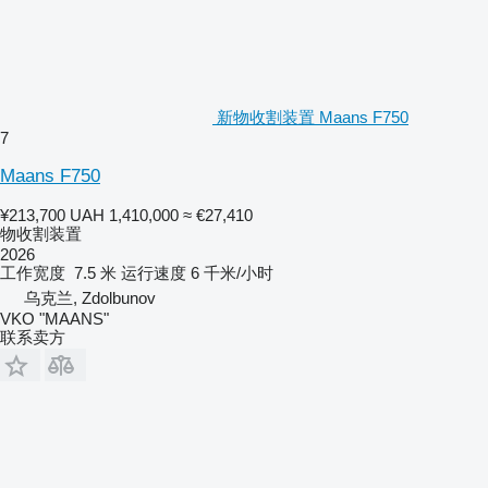
新物收割装置 Maans F750
7
Maans F750
¥213,700
UAH 1,410,000
≈ €27,410
物收割装置
2026
工作宽度
7.5 米
运行速度
6 千米/小时
乌克兰, Zdolbunov
VKO "MAANS"
联系卖方