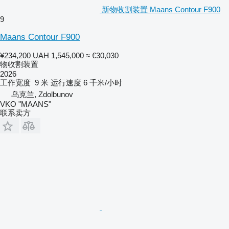
新物收割装置 Maans Contour F900
9
Maans Contour F900
¥234,200
UAH 1,545,000
≈ €30,030
物收割装置
2026
工作宽度
9 米
运行速度
6 千米/小时
乌克兰, Zdolbunov
VKO "MAANS"
联系卖方