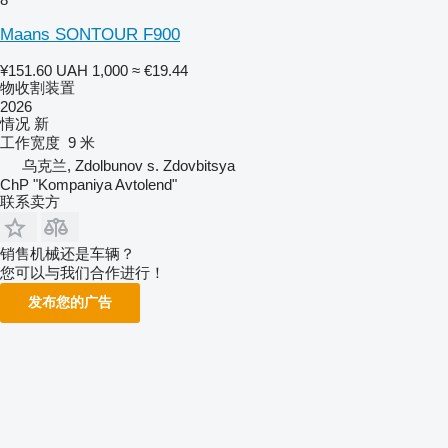
Maans SONTOUR F900
¥151.60
UAH 1,000
≈ €19.44
物收割装置
2026
情况
新
工作宽度
9 米
乌克兰, Zdolbunov s. Zdovbitsya
ChP "Kompaniya Avtolend"
联系卖方
销售机械还是车辆？
您可以与我们合作进行！
发布您的广告