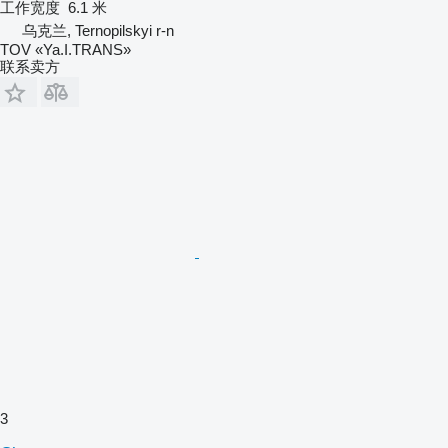
工作宽度
6.1 米
乌克兰, Ternopilskyi r-n
TOV «Ya.I.TRANS»
联系卖方
3