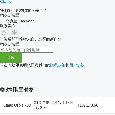
Claas
¥54,000
US$8,000
≈ €6,924
物收割装置
乌克兰, Hadyach
联系卖方
订阅后即可接收来自此分区的新广告
物收割装置
订阅
单击此处即表明您同意我们的
隐私政策
和
用户协议
。
物收割装置 价格
制造年份: 2011, 工作宽
Claas Orbis 750
¥187,173.60
度: 8 米