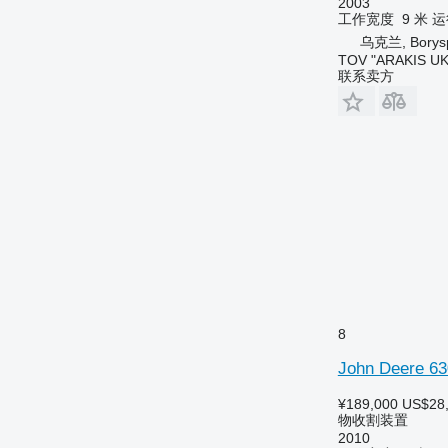
2003
工作宽度
9 米
运
乌克兰, Borysp
TOV "ARAKIS UK
联系卖方
8
John Deere 6
¥189,000
US$28
物收割装置
2010