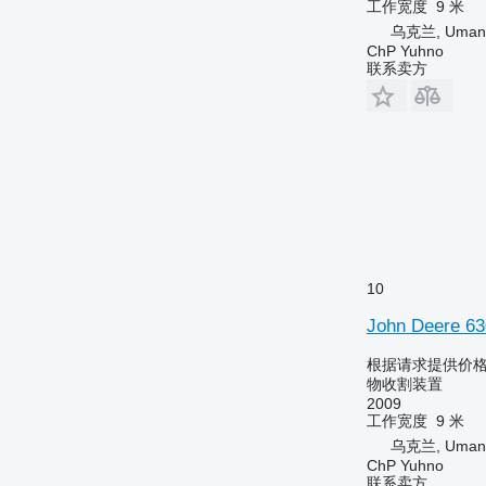
工作宽度
9 米
乌克兰, Uman
ChP Yuhno
联系卖方
10
John Deere 63
根据请求提供价
物收割装置
2009
工作宽度
9 米
乌克兰, Uman
ChP Yuhno
联系卖方