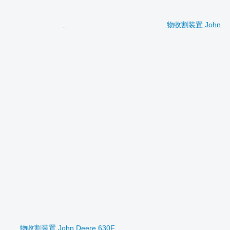
物收割装置 John
物收割装置 John Deere 630F