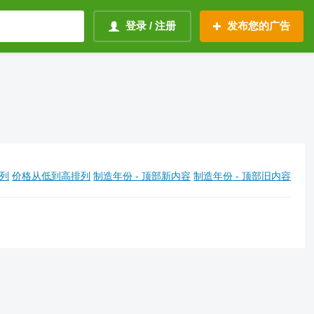
登录 / 注册
发布您的广告
列
价格从低到高排列
制造年份 - 顶部新内容
制造年份 - 顶部旧内容