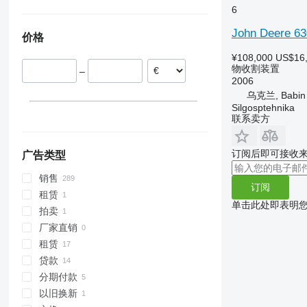
F925
奥地利
乌克兰
6
F930
波兰
摩尔多瓦
John Deere 6
价格
罗马尼亚
西班牙
¥108,000
US$16
物收割装置
–
丹麦
2006
匈牙利
乌克兰, Babin
保加利亚
Silgosptehnika
联系卖方
订阅后即可接收
广告类型
销售
订阅
租赁
单击此处即表明
拍卖
厂家直销
租赁
贷款
分期付款
以旧换新