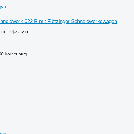
gen
hneidwerk 622 R mit Flötzinger Schneidwerkswagen
0
≈ US$22,690
0 Korneuburg