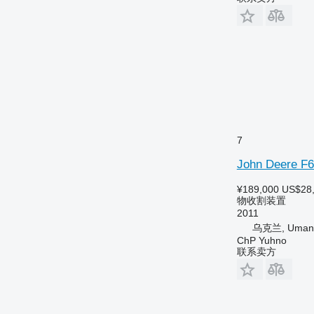
7
John Deere F6
¥189,000
US$28
物收割装置
2011
乌克兰, Uman
ChP Yuhno
联系卖方