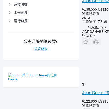
John Deere 6
运转时数
¥135,000
US$20
工作宽度
物收割装置
2013
运行速度
工作宽度
7.6 米
乌克兰, Kyiv
AGROSNAB UKR
联系卖方
没有足够的筛选器?
提议修改
关于John Deere的信息
3
John Deere F
¥122,800
US$18
物收割装置