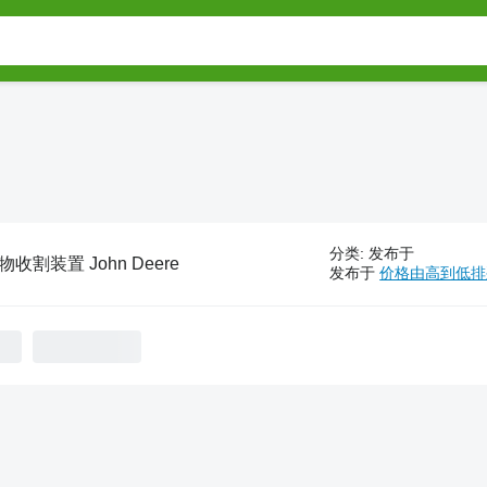
分类
:
发布于
物收割装置 John Deere
发布于
价格由高到低排