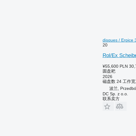
disques / Erpice 
20
Rol/Ex Scheib
¥55,600
PLN 30,
圆盘耙
2026
磁盘数
24
工作宽
波兰, Przedbór
DC Sp. z o.o.
联系卖方