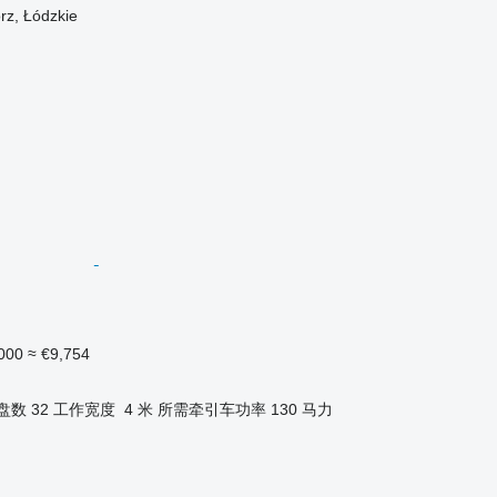
z, Łódzkie
000
≈ €9,754
盘数
32
工作宽度
4 米
所需牵引车功率
130 马力