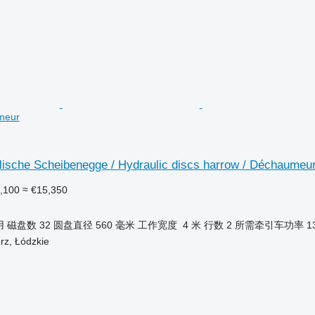
meur
lische Scheibenegge / Hydraulic discs harrow / Déchaumeu
,100
≈ €15,350
用
磁盘数
32
圆盘直径
560 毫米
工作宽度
4 米
行数
2
所需牵引车功率
1
z, Łódzkie