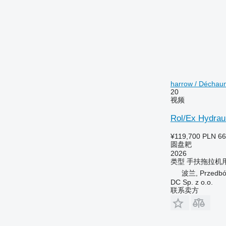
harrow / Déchau
20
视频
Rol/Ex Hydrau
¥119,700
PLN 66
圆盘耙
2026
类型
手扶拖拉机
波兰, Przedbór
DC Sp. z o.o.
联系卖方