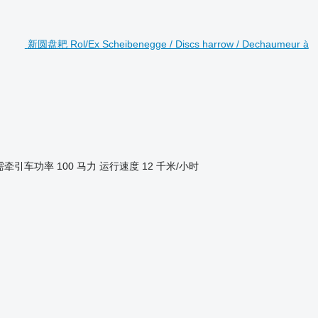
新圆盘耙 Rol/Ex Scheibenegge / Discs harrow / Dechaumeur à
需牵引车功率
100 马力
运行速度
12 千米/小时