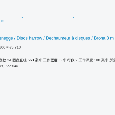
3 m
enegge / Discs harrow / Dechaumeur à disques / Brona 3 m
600
≈ €5,713
盘数
24
圆盘直径
560 毫米
工作宽度
3 米
行数
2
工作深度
100 毫米
所
z, Łódzkie