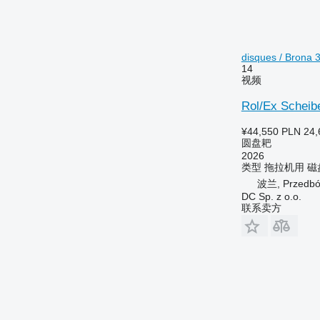
disques / Brona 
14
视频
Rol/Ex Scheib
¥44,550
PLN 24,
圆盘耙
2026
类型
拖拉机用
磁
波兰, Przedbór
DC Sp. z o.o.
联系卖方