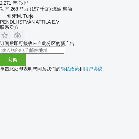
2,271 摩托小时
功率
268 马力 (197 千瓦)
燃油
柴油
匈牙利, Türje
PENDLI ISTVÁN ATTILA E.V
联系卖方
订阅后即可接收来自此分区的新广告
订阅
单击此处即表明您同意我们的
隐私政策
和
用户协议
。