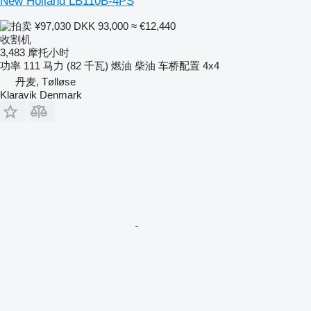
New Holland LB110B-4PS
¥97,030
DKK 93,000
≈ €12,440
收割机
3,483 摩托小时
功率
111 马力 (82 千瓦)
燃油
柴油
车桥配置
4x4
丹麦, Tølløse
Klaravik Denmark