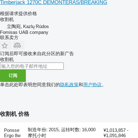
Timberjack 1270C DEMONTERAS/BREAKING
根据请求提供价格
收割机
立陶宛, Kazlų Rūdos
Fomisas UAB company
联系卖方
订阅后即可接收来自此分区的新广告
收割机
订阅
单击此处即表明您同意我们的
隐私政策
和
用户协议
。
收割机 价格
制造年份: 2015, 运转时数: 16,000
Ponsse
¥1,013,857 -
Ergo 8w
摩托小时
¥1,091,846