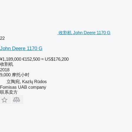
收割机 John Deere 1170 G
22
John Deere 1170 G
¥1,189,000
€152,500
≈ US$176,200
收割机
2018
9,000 摩托小时
立陶宛, Kazlų Rūdos
Fomisas UAB company
联系卖方