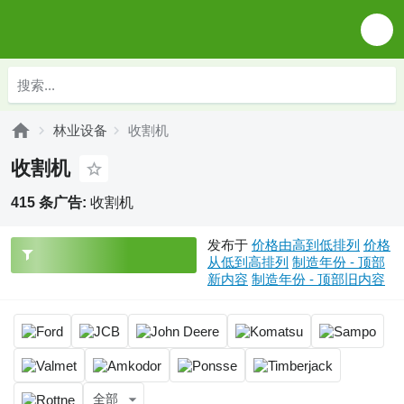
林业设备
收割机
收割机
415 条广告:
收割机
发布于
价格由高到低排列
价格
从低到高排列
制造年份 - 顶部
新内容
制造年份 - 顶部旧内容
全部