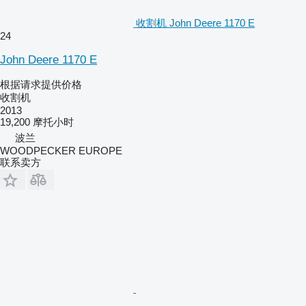
收割机 John Deere 1170 E
24
John Deere 1170 E
根据请求提供价格
收割机
2013
19,200 摩托小时
波兰
WOODPECKER EUROPE
联系卖方