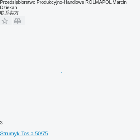
Przedsiębiorstwo Produkcyjno-Handlowe ROLMAPOL Marcin
Dziekan
联系卖方
3
Strumyk Tosia 50/75