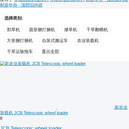
制造年份 - 顶部旧内容
选择类别:
割草机
圆形捆打捆机
搂草机
干草翻晒机
方形捆打捆机
自装式搬运车
农业装载机
干草运输拖车
显示全部
新农业
装载机 JCB Telescopic wheel loader
8
JCB Telescopic wheel loader