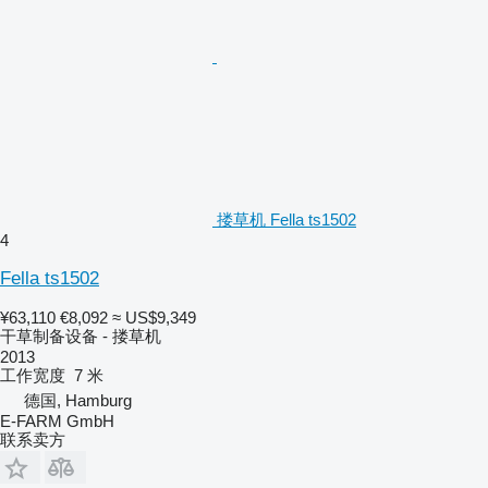
搂草机 Fella ts1502
4
Fella ts1502
¥63,110
€8,092
≈ US$9,349
干草制备设备 - 搂草机
2013
工作宽度
7 米
德国, Hamburg
E-FARM GmbH
联系卖方