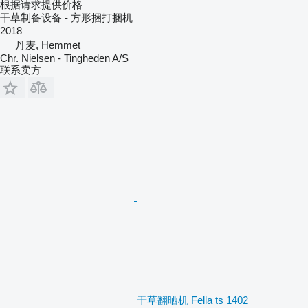
根据请求提供价格
干草制备设备 - 方形捆打捆机
2018
丹麦, Hemmet
Chr. Nielsen - Tingheden A/S
联系卖方
干草翻晒机 Fella ts 1402