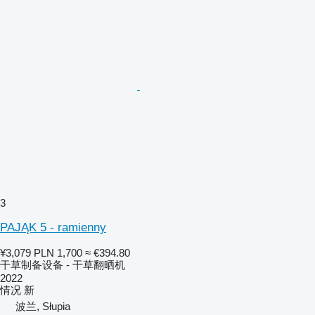
3
PAJĄK 5 - ramienny
¥3,079
PLN 1,700
≈ €394.80
干草制备设备 - 干草翻晒机
2022
情况
新
波兰, Słupia