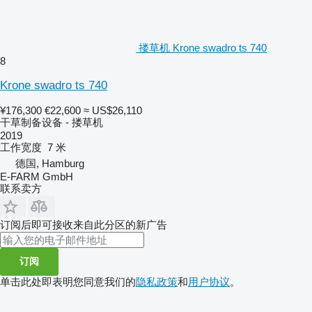
搂草机 Krone swadro ts 740
8
Krone swadro ts 740
¥176,300
€22,600
≈ US$26,110
干草制备设备 - 搂草机
2019
工作宽度
7 米
德国, Hamburg
E-FARM GmbH
联系卖方
订阅后即可接收来自此分区的新广告
订阅
单击此处即表明您同意我们的
隐私政策
和
用户协议
。