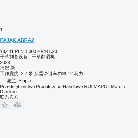
1
PAJĄK ABRA2
¥3,441
PLN 1,900
≈ €441.20
干草制备设备 - 干草翻晒机
2023
情况
新
工作宽度
2.7 米
所需牵引车功率
12 马力
波兰, Słupia
Przedsiębiorstwo Produkcyjno-Handlowe ROLMAPOL Marcin
Dziekan
联系卖方