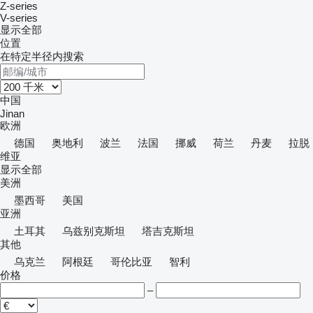
Z-series
V-series
显示全部
位置
在特定半径内搜索
中国
Jinan
欧洲
德国
奥地利
波兰
法国
挪威
荷兰
丹麦
拉脱
维亚
显示全部
美洲
墨西哥
美国
亚洲
土耳其
乌兹别克斯坦
塔吉克斯坦
其他
乌克兰
阿根廷
哥伦比亚
智利
价格
–