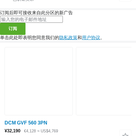
订阅后即可接收来自此分区的新广告
订阅
单击此处即表明您同意我们的
隐私政策
和
用户协议
。
DCM GVF 560 3PN
¥32,190
€4,128
≈ US$4,769