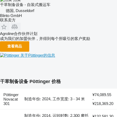
干草制备设备 - 自装式搬运车
德国, Dusseldorf
Blinto GmbH
联系卖方
Agroline合作伙伴计划
成为我们的加盟伙伴，并得到每个所吸引的客户奖励
查看商品
关于Pöttinger的信息
干草制备设备 Pöttinger 价格
Pöttinger
¥74,089.55
制造年份: 2024, 工作宽度: 3 - 34 米
Novacat
-
301
¥218,369.20
制造年份: 2014, 运转时数: 2,300 摩托
¥132,581.30