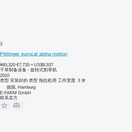
3
Pöttinger eurocat alpha motion
¥60,320
€7,735
≈ US$8,937
干草制备设备 - 旋转式割草机
2010
类型
安装好的
类型
拖拉机用
工作宽度
3 米
德国, Hamburg
E-FARM GmbH
联系卖方