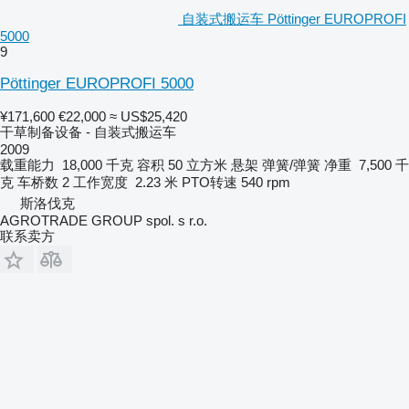
自装式搬运车 Pöttinger EUROPROFI
5000
9
Pöttinger EUROPROFI 5000
¥171,600
€22,000
≈ US$25,420
干草制备设备 - 自装式搬运车
2009
载重能力
18,000 千克
容积
50 立方米
悬架
弹簧/弹簧
净重
7,500 千
克
车桥数
2
工作宽度
2.23 米
PTO转速
540 rpm
斯洛伐克
AGROTRADE GROUP spol. s r.o.
联系卖方