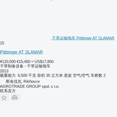
干草运输拖车 Pöttinger AT SLAMAR
15
Pöttinger AT SLAMAR
¥120,500
€15,450
≈ US$17,850
干草制备设备 - 干草运输拖车
2013
载重能力
6,500 千克
容积
35 立方米
悬架
空气/空气
车桥数
2
斯洛伐克, Rišňovce
AGROTRADE GROUP spol. s r.o.
联系卖方