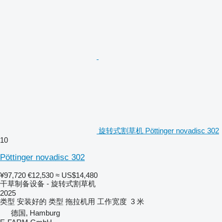
旋转式割草机 Pöttinger novadisc 302
10
Pöttinger novadisc 302
¥97,720
€12,530
≈ US$14,480
干草制备设备 - 旋转式割草机
2025
类型
安装好的
类型
拖拉机用
工作宽度
3 米
德国, Hamburg