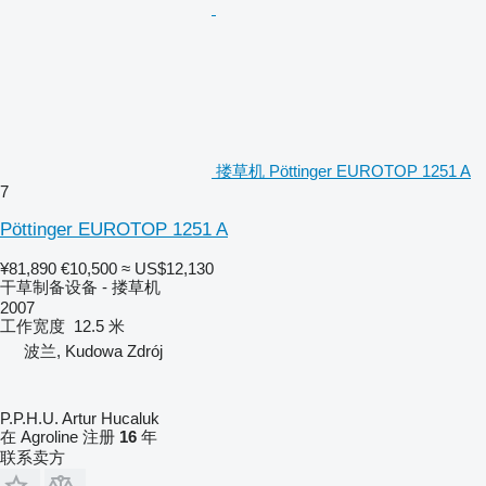
搂草机 Pöttinger EUROTOP 1251 A
7
Pöttinger EUROTOP 1251 A
¥81,890
€10,500
≈ US$12,130
干草制备设备 - 搂草机
2007
工作宽度
12.5 米
波兰, Kudowa Zdrój
P.P.H.U. Artur Hucaluk
在 Agroline 注册
16
年
联系卖方