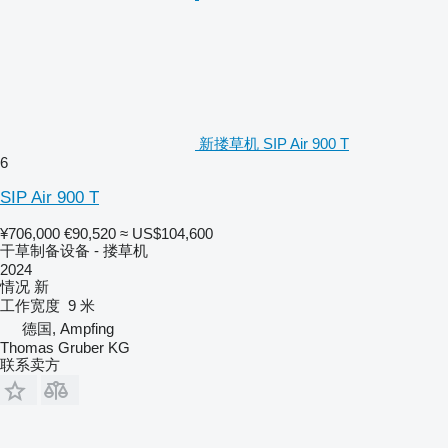
新搂草机 SIP Air 900 T
6
SIP Air 900 T
¥706,000
€90,520
≈ US$104,600
干草制备设备 - 搂草机
2024
情况
新
工作宽度
9 米
德国, Ampfing
Thomas Gruber KG
联系卖方