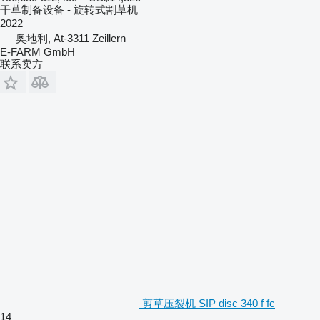
干草制备设备 - 旋转式割草机
2022
奥地利, At-3311 Zeillern
E-FARM GmbH
联系卖方
剪草压裂机 SIP disc 340 f fc
14