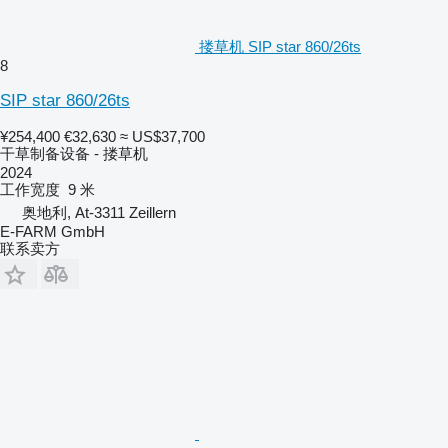
搂草机 SIP star 860/26ts
8
SIP star 860/26ts
¥254,400
€32,630
≈ US$37,700
干草制备设备 - 搂草机
2024
工作宽度
9 米
奥地利, At-3311 Zeillern
E-FARM GmbH
联系卖方