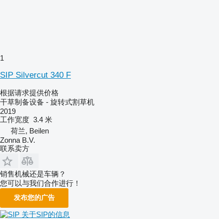
1
SIP Silvercut 340 F
根据请求提供价格
干草制备设备 - 旋转式割草机
2019
工作宽度
3.4 米
荷兰, Beilen
Zonna B.V.
联系卖方
销售机械还是车辆？
您可以与我们合作进行！
发布您的广告
关于SIP的信息