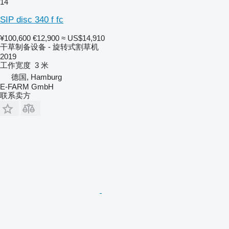
14
SIP disc 340 f fc
¥100,600
€12,900
≈ US$14,910
干草制备设备 - 旋转式割草机
2019
工作宽度
3 米
德国, Hamburg
E-FARM GmbH
联系卖方