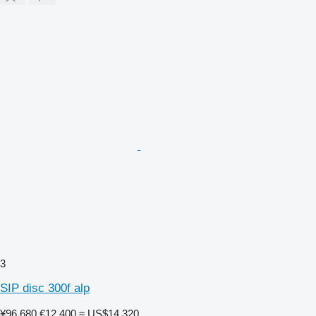
3
SIP disc 300f alp
¥96,680
€12,400
≈ US$14,320