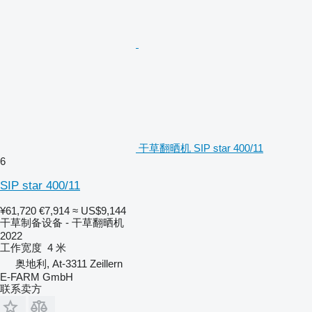
干草翻晒机 SIP star 400/11
6
SIP star 400/11
¥61,720
€7,914
≈ US$9,144
干草制备设备 - 干草翻晒机
2022
工作宽度
4 米
奥地利, At-3311 Zeillern
E-FARM GmbH
联系卖方