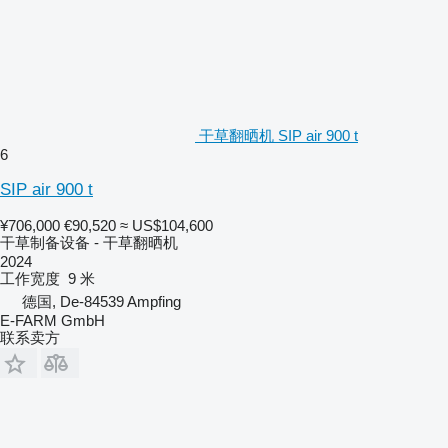
干草翻晒机 SIP air 900 t
6
SIP air 900 t
¥706,000
€90,520
≈ US$104,600
干草制备设备 - 干草翻晒机
2024
工作宽度
9 米
德国, De-84539 Ampfing
E-FARM GmbH
联系卖方