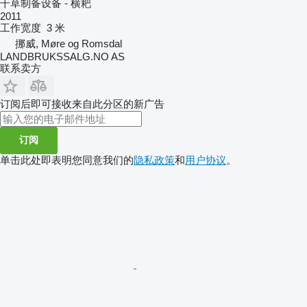
干草制备设备 - 横耙
2011
工作宽度
3 米
挪威, Møre og Romsdal
LANDBRUKSSALG.NO AS
联系卖方
订阅后即可接收来自此分区的新广告
订阅
单击此处即表明您同意我们的
隐私政策
和
用户协议
。