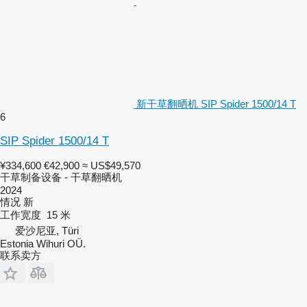
新干草翻晒机 SIP Spider 1500/14 T
6
SIP Spider 1500/14 T
¥334,600
€42,900
≈ US$49,570
干草制备设备 - 干草翻晒机
2024
情况
新
工作宽度
15 米
爱沙尼亚, Türi
Estonia Wihuri OÜ.
联系卖方