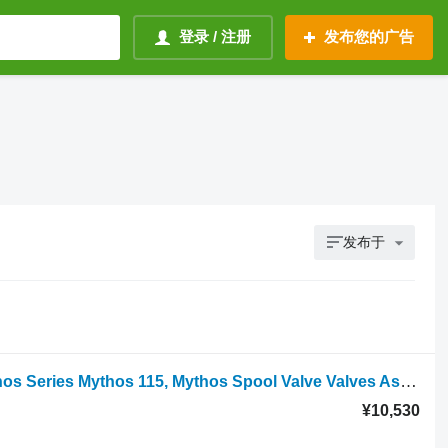
登录 / 注册
发布您的广告
发布于
轮式拖拉机 的 液压分配器 Landini Mythos Series Mythos 115, Mythos Spool Valve Valves Assembly
¥10,530