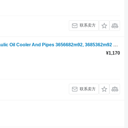
联系卖方
轮式拖拉机 的 Landini Vision 95 Hydraulic Oil Cooler And Pipes 3656682m92, 3685362m92 3656682M92
¥1,170
联系卖方