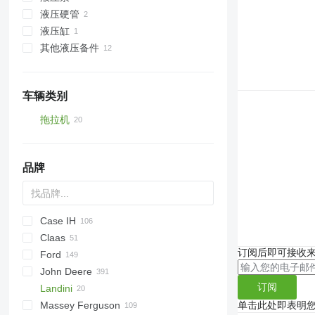
液压硬管
液压缸
其他液压备件
车辆类别
拖拉机
轮式拖拉机
品牌
Case IH
Claas
310
订阅后即可接收
Ford
956
Ares
D-series
DX series
F-series
760
180-90
John Deere
1056
Arion
Vario
2000
Major
155
订阅
Landini
4210
Axion
3000
Super Major
Fastrac
6M
D series
M-series
Massey Ferguson
4230
Axos
3600
6R
PC
Vision
单击此处即表明