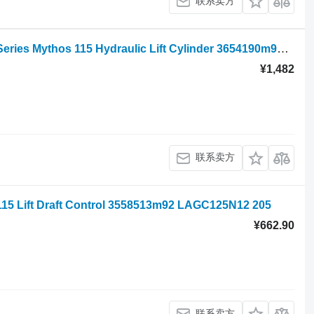
联系卖方
轮式拖拉机 的 液压泵 Landini Mythos Series Mythos 115 Hydraulic Lift Cylinder 3654190m91 3654190M91
¥1,482
联系卖方
5 Lift Draft Control 3558513m92 LAGC125N12 205
¥662.90
联系卖方