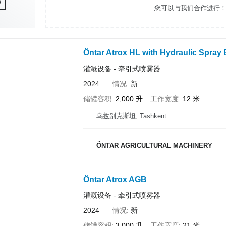
您可以与我们合作进行
Öntar Atrox HL with Hydraulic Spra
灌溉设备 - 牵引式喷雾器
2024
情况
新
储罐容积
2,000 升
工作宽度
12 米
乌兹别克斯坦, Tashkent
ÖNTAR AGRICULTURAL MACHINERY
Öntar Atrox AGB
灌溉设备 - 牵引式喷雾器
2024
情况
新
储罐容积
3,000 升
工作宽度
21 米