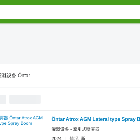
溉设备 Öntar
Öntar Atrox AGM Lateral type Spray
灌溉设备 - 牵引式喷雾器
2024
情况
新