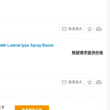
联系卖方
 with Lateral type Spray Boom
根据请求提供价格
联系卖方
辆？