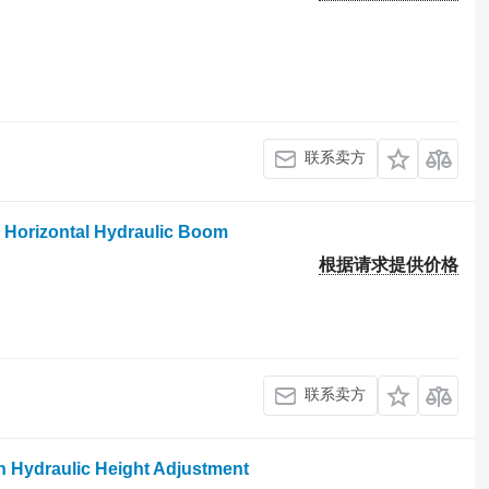
联系卖方
h Horizontal Hydraulic Boom
根据请求提供价格
联系卖方
h Hydraulic Height Adjustment