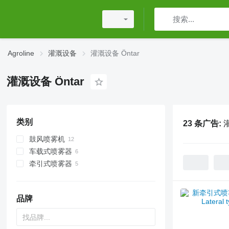
Agroline
灌溉设备
灌溉设备 Öntar
灌溉设备 Öntar
类别
23 条广告:
灌
鼓风喷雾机
车载式喷雾器
牵引式喷雾器
品牌