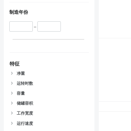
制造年份
–
特征
净重
运转时数
容量
储罐容积
工作宽度
运行速度