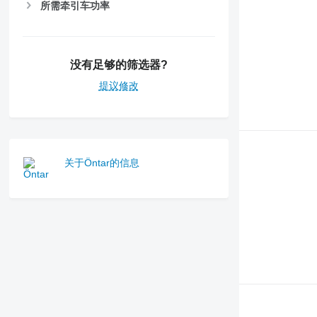
所需牵引车功率
没有足够的筛选器?
提议修改
关于Öntar的信息