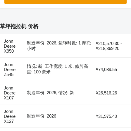
草坪拖拉机 价格
John
制造年份: 2026, 运转时数: 1 摩托
¥210,570.30 -
Deere
小时
¥218,369.20
X950
John
情况: 新, 工作宽度: 1 米, 修剪高
Deere
¥74,089.55
度: 100 毫米
Z545
John
制造年份: 2026, 情况: 新
Deere
¥26,516.26
X107
John
制造年份: 2026
Deere
¥31,975.49
X127