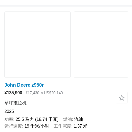
John Deere z950r
¥135,900
€17,430
≈ US$20,140
草坪拖拉机
2025
功率
25.5 马力 (18.74 千瓦)
燃油
汽油
运行速度
19 千米/小时
工作宽度
1.37 米