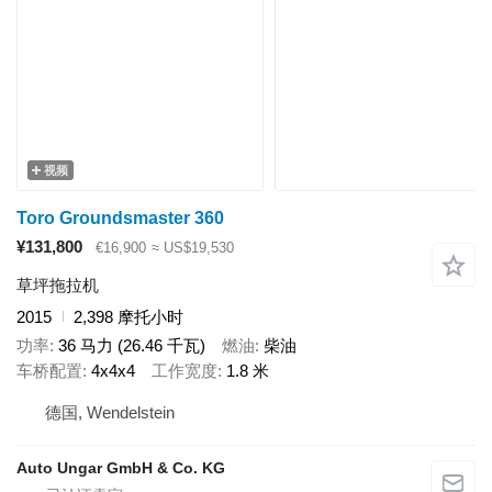
视频
Toro Groundsmaster 360
¥131,800
€16,900
≈ US$19,530
草坪拖拉机
2015
2,398 摩托小时
功率
36 马力 (26.46 千瓦)
燃油
柴油
车桥配置
4x4x4
工作宽度
1.8 米
德国, Wendelstein
Auto Ungar GmbH & Co. KG