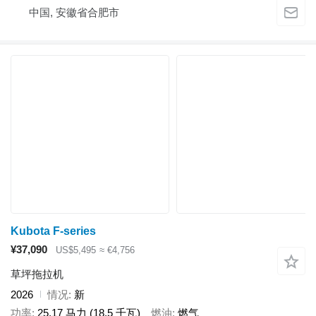
中国, 安徽省合肥市
Kubota F-series
¥37,090
US$5,495
≈ €4,756
草坪拖拉机
2026
情况
新
功率
25.17 马力 (18.5 千瓦)
燃油
燃气