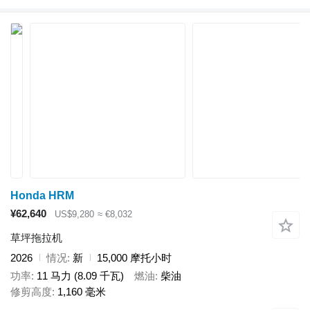
Honda HRM
¥62,640
US$9,280
≈ €8,032
草坪拖拉机
2026
情况
新
15,000 摩托小时
功率
11 马力 (8.09 千瓦)
燃油
柴油
修剪高度
1,160 毫米