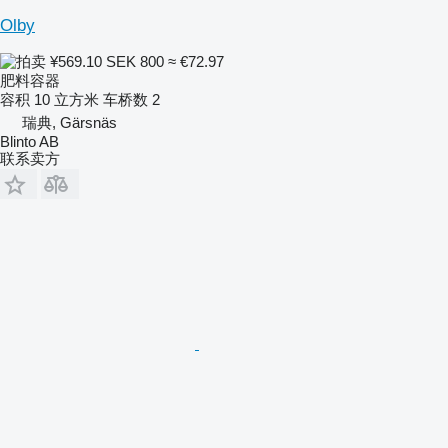
Olby
¥569.10
SEK 800
≈ €72.97
肥料容器
容积
10 立方米
车桥数
2
瑞典, Gärsnäs
Blinto AB
联系卖方