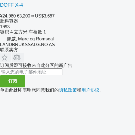
DOFF X-4
¥24,960
€3,200
≈ US$3,697
肥料容器
1993
容积
4 立方米
车桥数
1
挪威, Møre og Romsdal
LANDBRUKSSALG.NO AS
联系卖方
订阅后即可接收来自此分区的新广告
订阅
单击此处即表明您同意我们的
隐私政策
和
用户协议
。