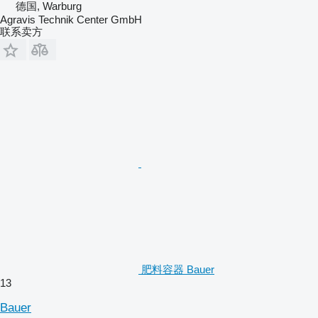
德国, Warburg
Agravis Technik Center GmbH
联系卖方
肥料容器 Bauer
13
Bauer