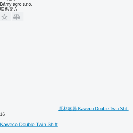
Bárny agro s.r.o.
联系卖方
肥料容器 Kaweco Double Twin Shift
16
Kaweco Double Twin Shift