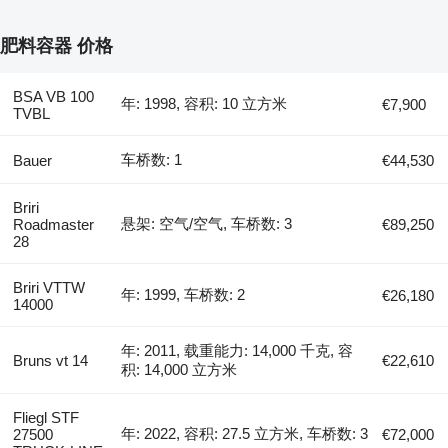
肥料容器 价格
BSA VB 100
年: 1998, 容积: 10 立方米
€7,900
TVBL
车桥数: 1
Bauer
€44,530
Briri
悬架: 空气/空气, 车桥数: 3
Roadmaster
€89,250
28
Briri VTTW
年: 1999, 车桥数: 2
€26,180
14000
年: 2011, 载重能力: 14,000 千克, 容
Bruns vt 14
€22,610
积: 14,000 立方米
Fliegl STF
年: 2022, 容积: 27.5 立方米, 车桥数: 3
27500
€72,000