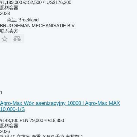
¥1,189,000
€152,500
≈ US$176,200
肥料容器
2023
荷兰, Broekland
BRUGGEMAN MECHANISATIE B.V.
联系卖方
1
Agro-Max Wóz asenizacyjny 10000 l Agro-Max MAX
10.000-1/S
¥143,100
PLN 79,000
≈ €18,350
肥料容器
2026
容积
10 立方米
净重
3,600 千克
车桥数
1