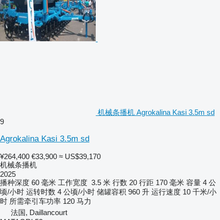
机械条播机 Agrokalina Kasi 3.5m sd
9
Agrokalina Kasi 3.5m sd
¥264,400
€33,900
≈ US$39,170
机械条播机
2025
播种深度
60 毫米
工作宽度
3.5 米
行数
20
行距
170 毫米
容量
4 公
顷/小时
运转时数
4 公顷/小时
储罐容积
960 升
运行速度
10 千米/小
时
所需牵引车功率
120 马力
法国, Daillancourt