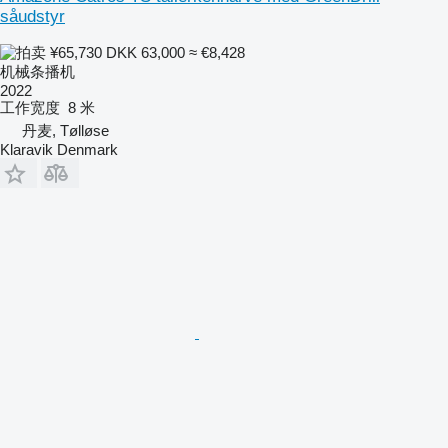
såudstyr
¥65,730
DKK 63,000
≈ €8,428
机械条播机
2022
工作宽度
8 米
丹麦, Tølløse
Klaravik Denmark