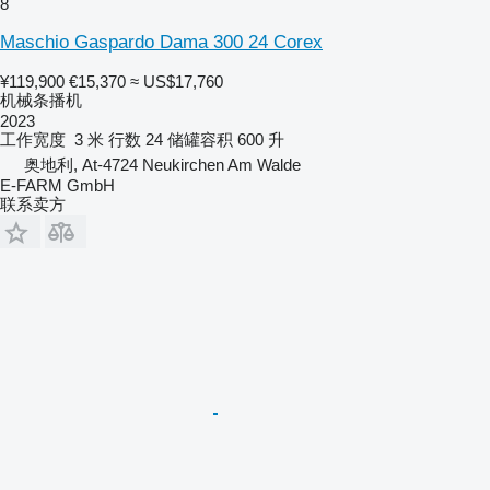
8
Maschio Gaspardo Dama 300 24 Corex
¥119,900
€15,370
≈ US$17,760
机械条播机
2023
工作宽度
3 米
行数
24
储罐容积
600 升
奥地利, At-4724 Neukirchen Am Walde
E-FARM GmbH
联系卖方