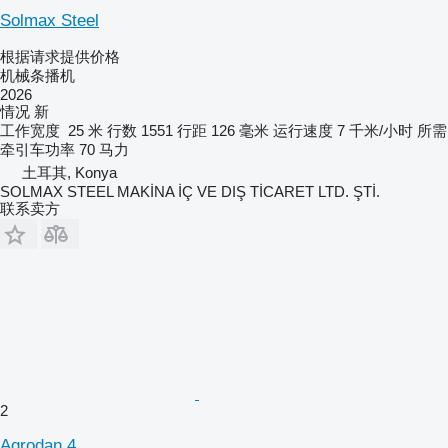
Solmax Steel
根据请求提供价格
机械条播机
2026
情况
新
工作宽度
25 米
行数
1551
行距
126 毫米
运行速度
7 千米/小时
所需
牵引车功率
70 马力
土耳其, Konya
SOLMAX STEEL MAKİNA İÇ VE DIŞ TİCARET LTD. ŞTİ.
联系卖方
2
Agrodan 4