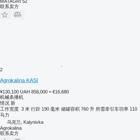
MATAGRI 52
联系卖方
2
Agrokalina KASI
¥130,100
UAH 858,000
≈ €16,680
机械条播机
情况
新
工作宽度
3 米
行距
190 毫米
储罐容积
760 升
所需牵引车功率
110
马力
乌克兰, Kalynivka
Agrokalina
联系卖方