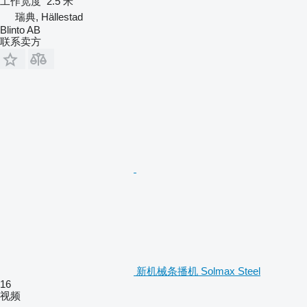
工作宽度
2.5 米
瑞典, Hällestad
Blinto AB
联系卖方
新机械条播机 Solmax Steel
16
视频