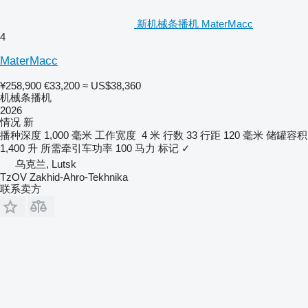
新机械条播机 MaterMacc
4
MaterMacc
¥258,900
€33,200
≈ US$38,360
机械条播机
2026
情况
新
播种深度
1,000 毫米
工作宽度
4 米
行数
33
行距
120 毫米
储罐容积
1,400 升
所需牵引车功率
100 马力
标记
✓
乌克兰, Lutsk
TzOV Zakhid-Ahro-Tekhnika
联系卖方