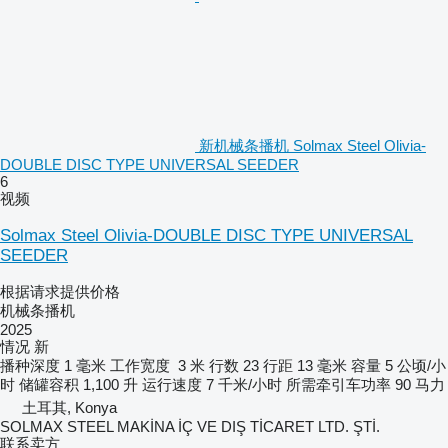
新机械条播机 Solmax Steel Olivia-
DOUBLE DISC TYPE UNIVERSAL SEEDER
6
视频
Solmax Steel Olivia-DOUBLE DISC TYPE UNIVERSAL
SEEDER
根据请求提供价格
机械条播机
2025
情况
新
播种深度
1 毫米
工作宽度
3 米
行数
23
行距
13 毫米
容量
5 公顷/小
时
储罐容积
1,100 升
运行速度
7 千米/小时
所需牵引车功率
90 马力
土耳其, Konya
SOLMAX STEEL MAKİNA İÇ VE DIŞ TİCARET LTD. ŞTİ.
联系卖方