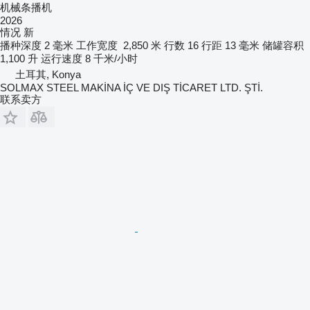
机械条播机
2026
情况
新
播种深度
2 毫米
工作宽度
2,850 米
行数
16
行距
13 毫米
储罐容积
1,100 升
运行速度
8 千米/小时
土耳其, Konya
SOLMAX STEEL MAKİNA İÇ VE DIŞ TİCARET LTD. ŞTİ.
联系卖方