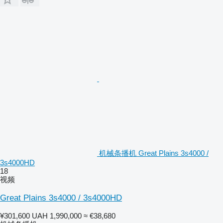
机械条播机 Great Plains 3s4000 /
3s4000HD
18
视频
Great Plains 3s4000 / 3s4000HD
¥301,600
UAH 1,990,000
≈ €38,680