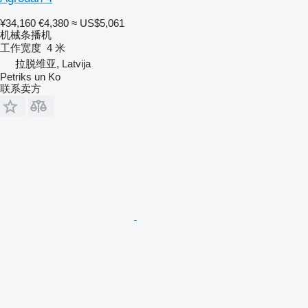
¥34,160
€4,380
≈ US$5,061
机械条播机
工作宽度
4 米
拉脱维亚, Latvija
Petriks un Ko
联系卖方