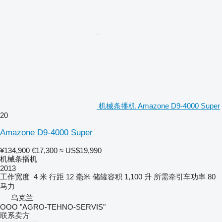
机械条播机 Amazone D9-4000 Super
20
Amazone D9-4000 Super
¥134,900
€17,300
≈ US$19,990
机械条播机
2013
工作宽度
4 米
行距
12 毫米
储罐容积
1,100 升
所需牵引车功率
80
马力
乌克兰
OOO "AGRO-TEHNO-SERVIS"
联系卖方