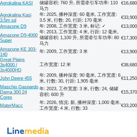
储罐容积: 760 升, 所需牵引车功率: 110
Agrokalina KASI
€16,680
马力
年: 2025, 播种深度: 60 毫米, 工作宽度:
Agrokalina Kasi
€33,900
3.5m sd
3.5 米, 行数: 20, 行距: 170 毫米
年: 2008, 工作宽度: 3 米, 标记: ✓
Amazone D9
€13,000
年: 2013, 工作宽度: 4 米, 行距: 12 毫米,
Amazone D9-4000
储罐容积: 1,100 升, 所需牵引车功率: 80
€17,300
Super
马力
Amazone KE 303-
年: 2009, 工作宽度: 3 米
€13,900
140
Great Plains
工作宽度: 12 米
3s4000 /
€38,680
3s4000HD
年: 2009, 播种深度: 90 毫米, 工作宽度: 6
John Deere 455
€11,250
米, 行数: 30, 行距: 1,905 毫米
Maschio Gaspardo
年: 2023, 工作宽度: 3 米, 行数: 24, 储罐
Dama 300 24
€15,370
容积: 600 升
Corex
年: 2026, 情况: 新, 播种深度: 1,000 毫米,
MaterMacc
€33,200
工作宽度: 4 米, 行数: 33