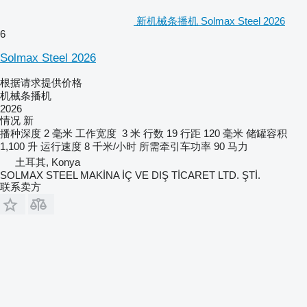
新机械条播机 Solmax Steel 2026
6
Solmax Steel 2026
根据请求提供价格
机械条播机
2026
情况
新
播种深度
2 毫米
工作宽度
3 米
行数
19
行距
120 毫米
储罐容积
1,100 升
运行速度
8 千米/小时
所需牵引车功率
90 马力
土耳其, Konya
SOLMAX STEEL MAKİNA İÇ VE DIŞ TİCARET LTD. ŞTİ.
联系卖方