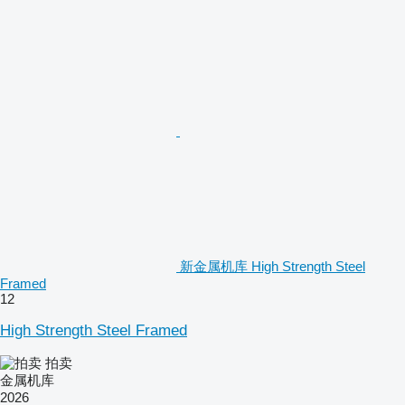
新金属机库 High Strength Steel
Framed
12
High Strength Steel Framed
拍卖
金属机库
2026