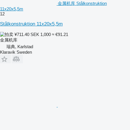
金属机库 Stålkonstruktion
11x20x5,5m
12
Stålkonstruktion 11x20x5,5m
¥711.40
SEK 1,000
≈ €91.21
金属机库
瑞典, Karlstad
Klaravik Sweden