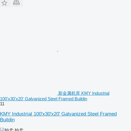
新金属机库 KMY Industrial
100'x30'x20' Galvanized Steel Framed Buildin
11
KMY Industrial 100'x30'x20' Galvanized Steel Framed
Buildin
拍卖