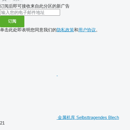
订阅后即可接收来自此分区的新广告
订阅
单击此处即表明您同意我们的
隐私政策
和
用户协议
。
金属机库 Selbsttragendes Blech
21