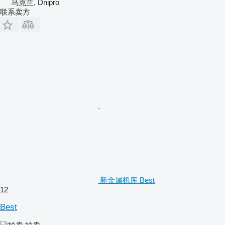
乌克兰, Dnipro
联系卖方
新金属机库 Best
12
Best