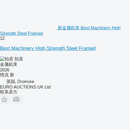
新金属机库 Best Machinery High
Strength Steel Framed
12
Best Machinery High Strength Steel Framed
拍卖
金属机库
2026
情况
新
英国, Dromore
EURO AUCTIONS UK Ltd
联系卖方