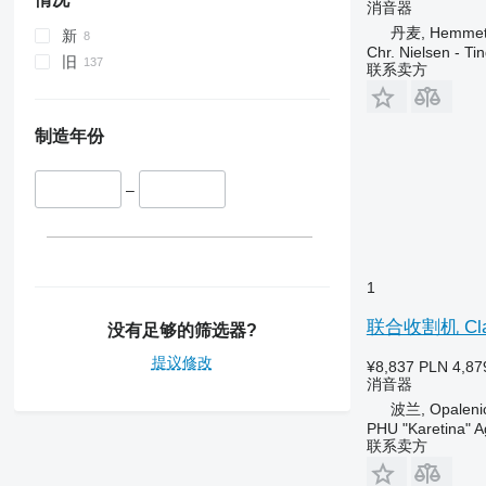
消音器
丹麦, Hemme
新
Chr. Nielsen - T
旧
联系卖方
制造年份
–
1
联合收割机 Claa
没有足够的筛选器?
提议修改
¥8,837
PLN 4,87
消音器
波兰, Opaleni
PHU "Karetina" A
联系卖方