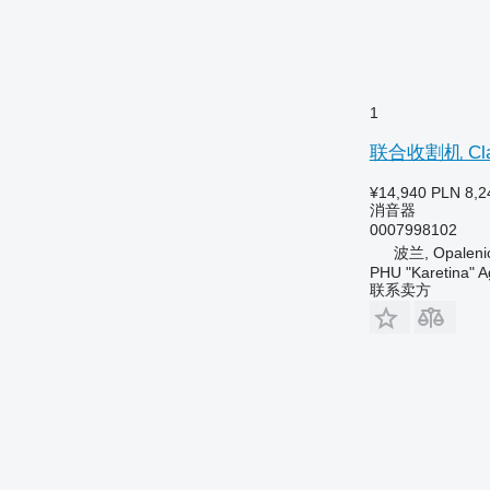
1
联合收割机 Claa
¥14,940
PLN 8,2
消音器
0007998102
波兰, Opaleni
PHU "Karetina" A
联系卖方