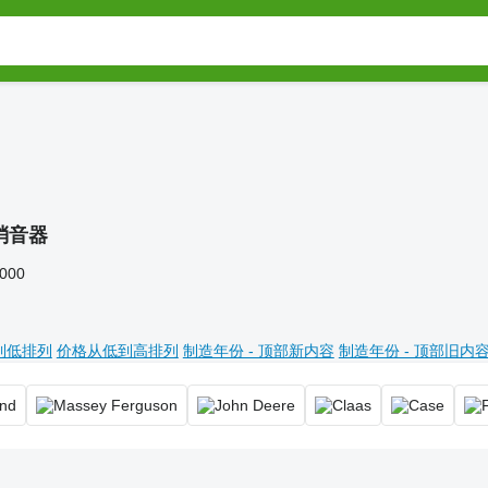
消音器
,000
到低排列
价格从低到高排列
制造年份 - 顶部新内容
制造年份 - 顶部旧内