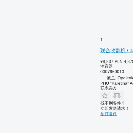
1
联合收割机 Claa
¥8,837
PLN 4,87
消音器
0007960010
波兰, Opaleni
PHU "Karetina" A
联系卖方
找不到备件？
立即发送请求！
预订备件