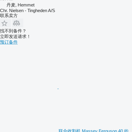
丹麦, Hemmet
Chr. Nielsen - Tingheden A/S
联系卖方
找不到备件？
立即发送请求！
预订备件
联合收割机 Massey Ferguson 40 的