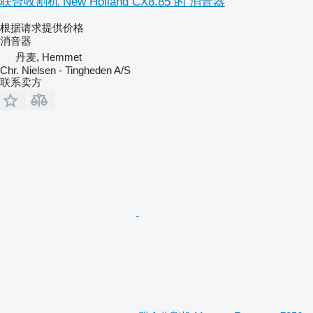
联合收割机 New Holland CX8.85 的 消音器
根据请求提供价格
消音器
丹麦, Hemmet
Chr. Nielsen - Tingheden A/S
联系卖方