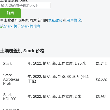
土壤覆盖机
Stark
订阅
单击此处即表明您同意我们的
隐私政策
和
用户协议
。
关于Stark的信息
土壤覆盖机 Stark 价格
年: 2022, 情况: 新, 工作宽度: 1.75 米
Stark
€1,742
Stark
年: 2022, 情况: 新, 功率: 60 马力 (44.1
Agrotekas
€2,682
千瓦)
Profi
Stark
年: 2022, 情况: 新, 工作宽度: 2 米
€3,964
KDL200