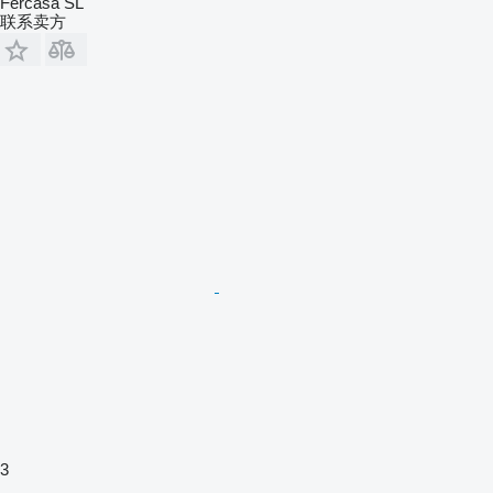
Fercasa SL
联系卖方
3