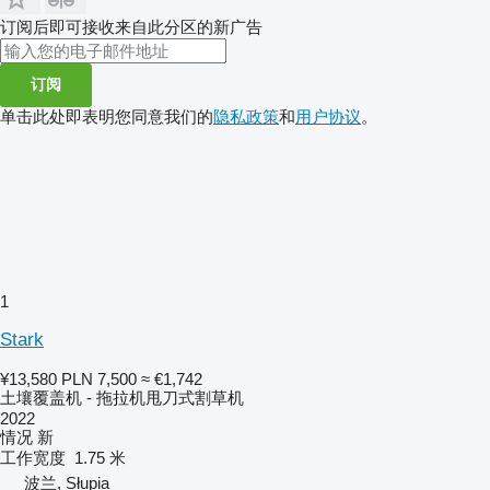
订阅后即可接收来自此分区的新广告
订阅
单击此处即表明您同意我们的
隐私政策
和
用户协议
。
1
Stark
¥13,580
PLN 7,500
≈ €1,742
土壤覆盖机 - 拖拉机甩刀式割草机
2022
情况
新
工作宽度
1.75 米
波兰, Słupia