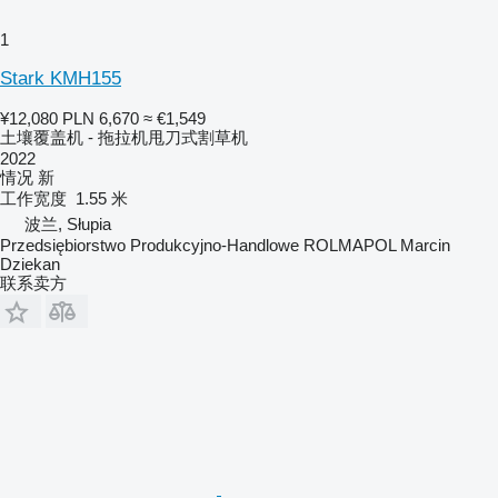
1
Stark KMH155
¥12,080
PLN 6,670
≈ €1,549
土壤覆盖机 - 拖拉机甩刀式割草机
2022
情况
新
工作宽度
1.55 米
波兰, Słupia
Przedsiębiorstwo Produkcyjno-Handlowe ROLMAPOL Marcin
Dziekan
联系卖方