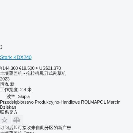
3
Stark KDX240
¥144,300
€18,500
≈ US$21,370
土壤覆盖机 - 拖拉机甩刀式割草机
2023
情况
新
工作宽度
2.4 米
波兰, Słupia
Przedsiębiorstwo Produkcyjno-Handlowe ROLMAPOL Marcin
Dziekan
联系卖方
订阅后即可接收来自此分区的新广告