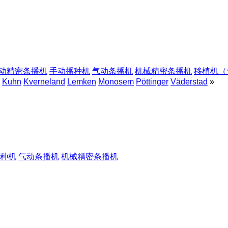
动精密条播机
手动播种机
气动条播机
机械精密条播机
移植机（
Kuhn
Kverneland
Lemken
Monosem
Pöttinger
Väderstad
»
种机
气动条播机
机械精密条播机