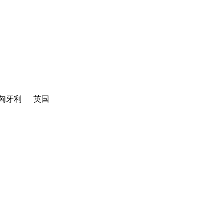
匈牙利
英国