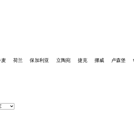
丹麦
荷兰
保加利亚
立陶宛
捷克
挪威
卢森堡