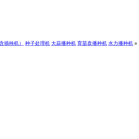
含插秧机）
种子处理机
大蒜播种机
育苗盘播种机
水力播种机
»