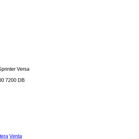
Sprinter
Versa
00
7200
DB
tera
Venta