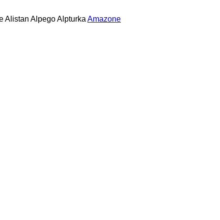
e
Alistan
Alpego
Alpturka
Amazone