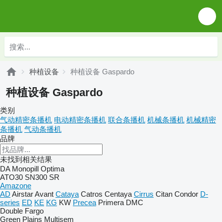
种植设备
种植设备 Gaspardo
种植设备 Gaspardo
类别
气动精密条播机
电动精密条播机
联合条播机
机械条播机
机械精密
条播机
气动条播机
品牌
未找到相关结果
DA
Monopill
Optima
ATO30
SN300
SR
Amazone
AD
Airstar
Avant
Cataya
Catros
Centaya
Cirrus
Citan
Condor
D-
series
ED
KE
KG
KW
Precea
Primera DMC
Double
Fargo
Green Plains
Multisem