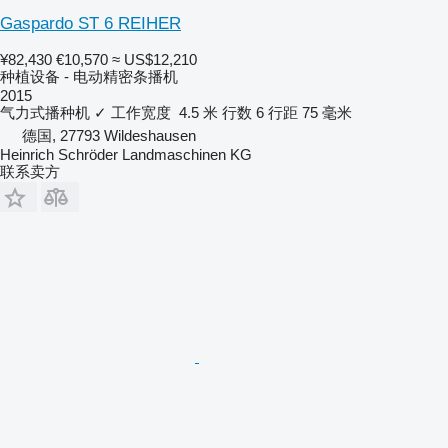
Gaspardo ST 6 REIHER
¥82,430
€10,570
≈ US$12,210
种植设备 - 电动精密条播机
2015
气力式播种机
✓
工作宽度
4.5 米
行数
6
行距
75 毫米
德国, 27793 Wildeshausen
Heinrich Schröder Landmaschinen KG
联系卖方