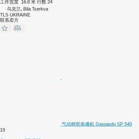
工作宽度
16.8 米
行数
24
乌克兰, Bila Tserkva
TLS UKRAINE
联系卖方
气动精密条播机 Gaspardo SP 540
19