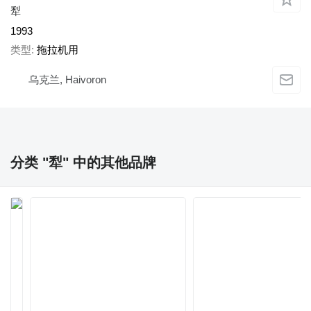
犁
1993
类型
拖拉机用
乌克兰, Haivoron
分类 "犁" 中的其他品牌