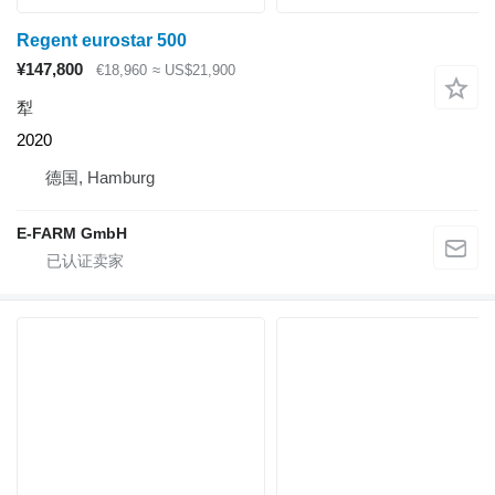
Regent eurostar 500
¥147,800
€18,960
≈ US$21,900
犁
2020
德国, Hamburg
E-FARM GmbH