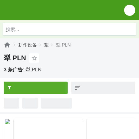
耕作设备
犁
犁 PLN
犁 PLN
3 条广告:
犁 PLN