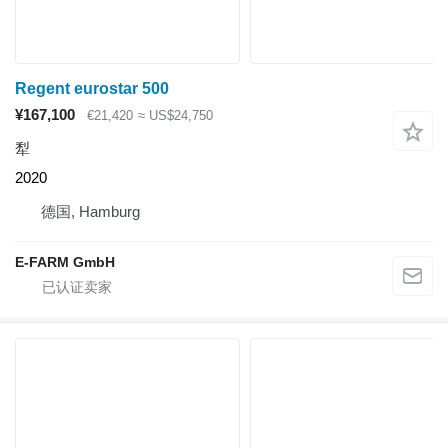
Regent eurostar 500
¥167,100
€21,420
≈ US$24,750
犁
2020
德国, Hamburg
E-FARM GmbH