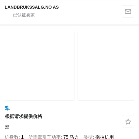
LANDBRUKSSALG.NO AS
犁
根据请求提供价格
犁
机身数
1
所需牵引车功率
75 马力
类型
拖拉机用