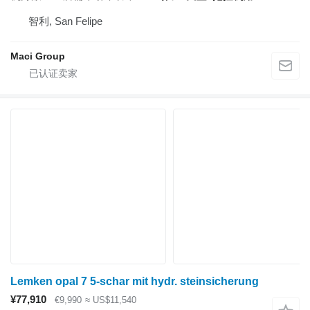
智利, San Felipe
Maci Group
Lemken opal 7 5-schar mit hydr. steinsicherung
¥77,910
€9,990
≈ US$11,540