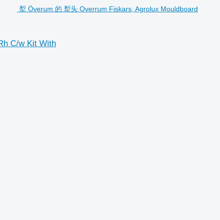
犁 Överum 的 犁头 Overrum Fiskars, Agrolux Mouldboard
h C/w Kit With