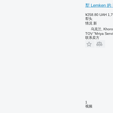
犁 Lemken 的 
¥258.80
UAH 1,7
犁头
情况
新
乌克兰, Khoros
TOV "Mriya Servi
联系卖方
1
视频