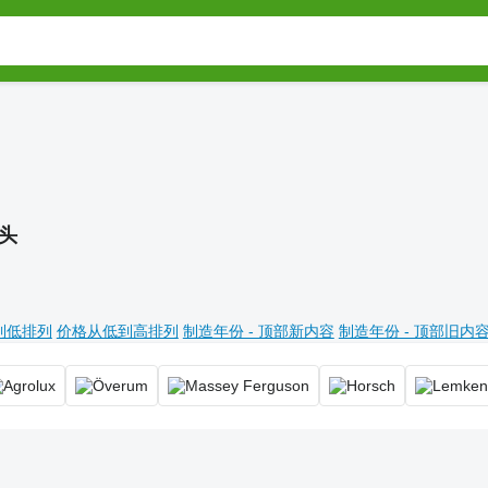
头
到低排列
价格从低到高排列
制造年份 - 顶部新内容
制造年份 - 顶部旧内