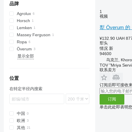
品牌
1
Agrolux
Cultiplow
视频
Horsch
犁 Överum 的 
Lemken
Massey Ferguson
¥132.90
UAH 87
Ropa
犁头
情况
新
Överum
94600
显示全部
乌克兰, Khoros
TOV "Mriya Servi
联系卖方
位置
订阅后即可接收
在特定半径内搜索
订阅
单击此处即表明
中国
欧洲
其他
爱尔兰