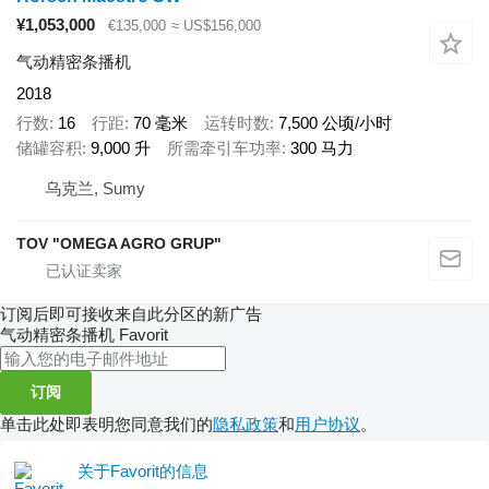
¥1,053,000
€135,000
≈ US$156,000
气动精密条播机
2018
行数
16
行距
70 毫米
运转时数
7,500 公顷/小时
储罐容积
9,000 升
所需牵引车功率
300 马力
乌克兰, Sumy
TOV "OMEGA AGRO GRUP"
订阅后即可接收来自此分区的新广告
气动精密条播机
Favorit
订阅
单击此处即表明您同意我们的
隐私政策
和
用户协议
。
关于Favorit的信息