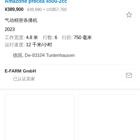
Amazone precea 4500-2cc
¥389,900
€49,990
≈ US$57,760
气动精密条播机
2023
工作宽度
4.8 米
行数
6
行距
750 毫米
运行速度
12 千米/小时
德国, De-83104 Tuntenhausen
E-FARM GmbH