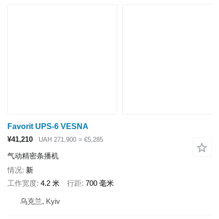
Favorit UPS-6 VESNA
¥41,210
UAH 271,900
≈ €5,285
气动精密条播机
情况
新
工作宽度
4.2 米
行距
700 毫米
乌克兰, Kyiv