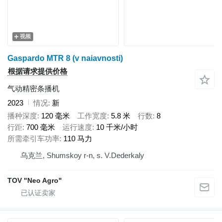
视频
Gaspardo MTR 8 (v naiavnosti)
根据请求提供价格
气动精密条播机
2023
情况
新
播种深度
120 毫米
工作宽度
5.8 米
行数
8
行距
700 毫米
运行速度
10 千米/小时
所需牵引车功率
110 马力
乌克兰, Shumskoy r-n, s. V.Dederkaly
TOV "Neo Agro"