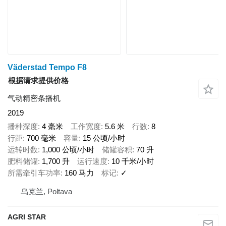
Väderstad Tempo F8
根据请求提供价格
气动精密条播机
2019
播种深度
4 毫米
工作宽度
5.6 米
行数
8
行距
700 毫米
容量
15 公顷/小时
运转时数
1,000 公顷/小时
储罐容积
70 升
肥料储罐
1,700 升
运行速度
10 千米/小时
所需牵引车功率
160 马力
标记
✓
乌克兰, Poltava
AGRI STAR