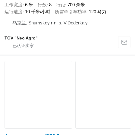
工作宽度
6 米
行数
8
行距
700 毫米
运行速度
10 千米/小时
所需牵引车功率
120 马力
乌克兰, Shumskoy r-n, s. V.Dederkaly
TOV "Neo Agro"