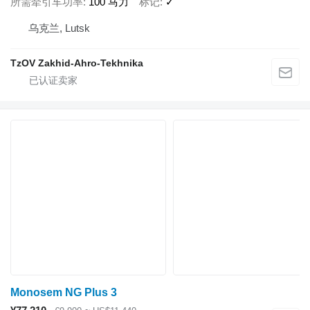
所需牵引车功率
100 马力
标记
✓
乌克兰, Lutsk
TzOV Zakhid-Ahro-Tekhnika
Monosem NG Plus 3