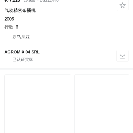
¥77,210
€9,900
≈ US$11,440
气动精密条播机
2006
行数
6
罗马尼亚
AGROMIX 04 SRL