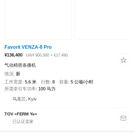
Favorit VENZA-8 Pro
¥136,400
UAH 900,000
≈ €17,490
气动精密条播机
情况
新
工作宽度
5.6 米
行数
8
容量
5 公顷/小时
所需牵引车功率
100 马力
乌克兰, Kyiv
TOV «FERM Ye»