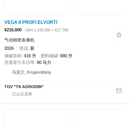
VEGA 8 PROFI ELVORTI
¥216,800
UAH 1,430,000
≈ €27,790
气动精密条播机
2026
情况
新
储罐容积
416 升
肥料储罐
680 升
所需牵引车功率
80 马力
乌克兰, Kropivnitskiy
TOV "TK AGRODIM"