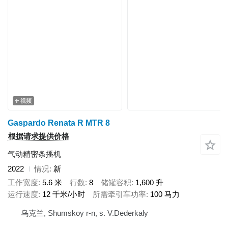
视频
Gaspardo Renata R MTR 8
根据请求提供价格
气动精密条播机
2022
情况
新
工作宽度
5.6 米
行数
8
储罐容积
1,600 升
运行速度
12 千米/小时
所需牵引车功率
100 马力
乌克兰, Shumskoy r-n, s. V.Dederkaly