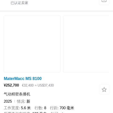
MaterMacc MS 8100
¥252,700
€32,400
≈ US$37,430
气动精密条播机
2025
情况
新
工作宽度
5.6 米
行数
8
行距
700 毫米