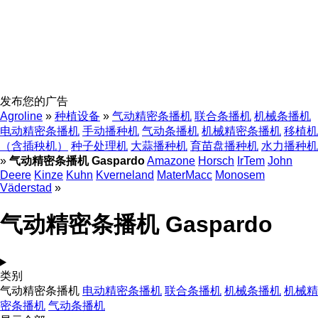
发布您的广告
Agroline
»
种植设备
»
气动精密条播机
联合条播机
机械条播机
电动精密条播机
手动播种机
气动条播机
机械精密条播机
移植机
（含插秧机）
种子处理机
大蒜播种机
育苗盘播种机
水力播种机
»
气动精密条播机 Gaspardo
Amazone
Horsch
IrTem
John
Deere
Kinze
Kuhn
Kverneland
MaterMacc
Monosem
Väderstad
»
气动精密条播机 Gaspardo
类别
气动精密条播机
电动精密条播机
联合条播机
机械条播机
机械精
密条播机
气动条播机