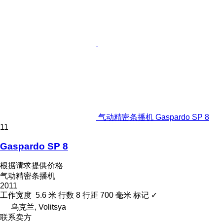
气动精密条播机 Gaspardo SP 8
11
Gaspardo SP 8
根据请求提供价格
气动精密条播机
2011
工作宽度
5.6 米
行数
8
行距
700 毫米
标记
✓
乌克兰, Volitsya
联系卖方