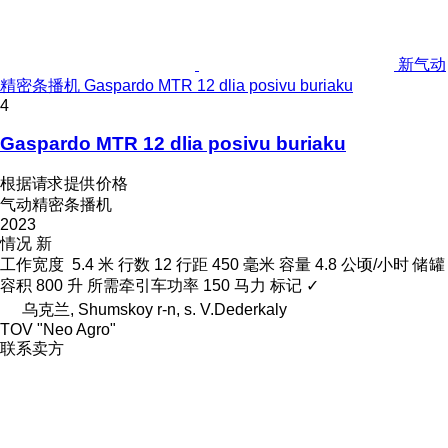
新气动
精密条播机 Gaspardo MTR 12 dlia posivu buriaku
4
Gaspardo MTR 12 dlia posivu buriaku
根据请求提供价格
气动精密条播机
2023
情况
新
工作宽度
5.4 米
行数
12
行距
450 毫米
容量
4.8 公顷/小时
储罐
容积
800 升
所需牵引车功率
150 马力
标记
✓
乌克兰, Shumskoy r-n, s. V.Dederkaly
TOV "Neo Agro"
联系卖方