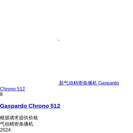
新气动精密条播机 Gaspardo
Chrono 512
8
Gaspardo Chrono 512
根据请求提供价格
气动精密条播机
2024