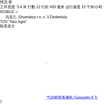
情况
新
工作宽度
5.4 米
行数
12
行距
450 毫米
运行速度
15 千米/小时
ISOBUS
✓
乌克兰, Shumskoy r-n, s. V.Dederkaly
TOV "Neo Agro"
联系卖方
气动精密条播机 Gaspardo 8 Tr
7