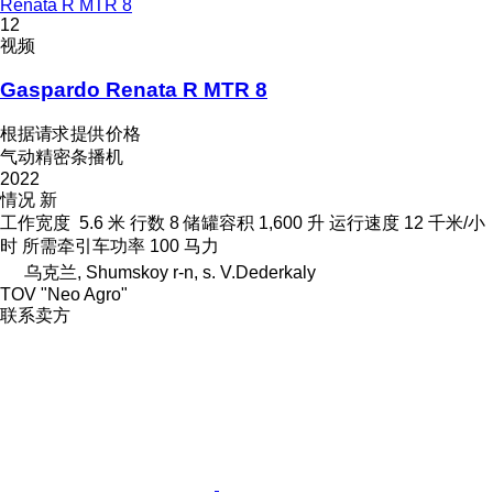
Renata R MTR 8
12
视频
Gaspardo Renata R MTR 8
根据请求提供价格
气动精密条播机
2022
情况
新
工作宽度
5.6 米
行数
8
储罐容积
1,600 升
运行速度
12 千米/小
时
所需牵引车功率
100 马力
乌克兰, Shumskoy r-n, s. V.Dederkaly
TOV "Neo Agro"
联系卖方