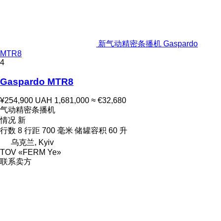
新气动精密条播机 Gaspardo
MTR8
4
Gaspardo MTR8
¥254,900
UAH 1,681,000
≈ €32,680
气动精密条播机
情况
新
行数
8
行距
700 毫米
储罐容积
60 升
乌克兰, Kyiv
TOV «FERM Ye»
联系卖方