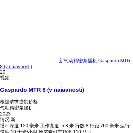
新气动精密条播机 Gaspardo MTR
8 (v naiavnosti)
20
视频
Gaspardo MTR 8 (v naiavnosti)
根据请求提供价格
气动精密条播机
2023
情况
新
播种深度
120 毫米
工作宽度
5.8 米
行数
8
行距
700 毫米
运行
速度
10 千米/小时
所需牵引车功率
110 马力