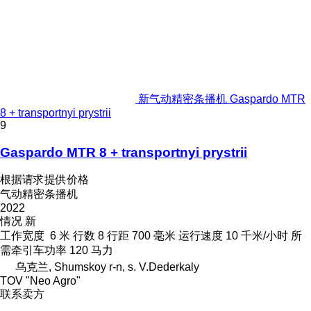
新气动精密条播机 Gaspardo MTR
8 + transportnyi prystrii
9
Gaspardo MTR 8 + transportnyi prystrii
根据请求提供价格
气动精密条播机
2022
情况
新
工作宽度
6 米
行数
8
行距
700 毫米
运行速度
10 千米/小时
所
需牵引车功率
120 马力
乌克兰, Shumskoy r-n, s. V.Dederkaly
TOV "Neo Agro"
联系卖方