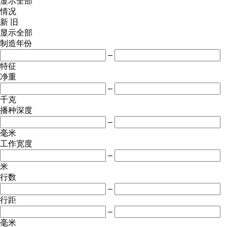
显示全部
情况
新
旧
显示全部
制造年份
–
特征
净重
–
千克
播种深度
–
毫米
工作宽度
–
米
行数
–
行距
–
毫米