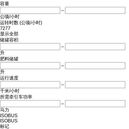
容量
–
公顷/小时
运转时数 (公顷/小时)
7277
显示全部
储罐容积
–
升
肥料储罐
–
升
运行速度
–
千米/小时
所需牵引车功率
–
马力
ISOBUS
ISOBUS
标记