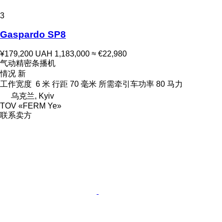
3
Gaspardo SP8
¥179,200
UAH 1,183,000
≈ €22,980
气动精密条播机
情况
新
工作宽度
6 米
行距
70 毫米
所需牵引车功率
80 马力
乌克兰, Kyiv
TOV «FERM Ye»
联系卖方