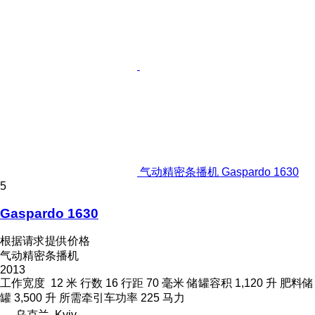
气动精密条播机 Gaspardo 1630
5
Gaspardo 1630
根据请求提供价格
气动精密条播机
2013
工作宽度
12 米
行数
16
行距
70 毫米
储罐容积
1,120 升
肥料储
罐
3,500 升
所需牵引车功率
225 马力
乌克兰, Kyiv