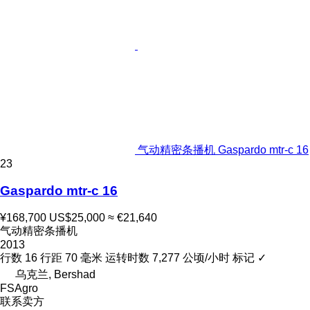
气动精密条播机 Gaspardo mtr-c 16
23
Gaspardo mtr-c 16
¥168,700
US$25,000
≈ €21,640
气动精密条播机
2013
行数
16
行距
70 毫米
运转时数
7,277 公顷/小时
标记
✓
乌克兰, Bershad
FSAgro
联系卖方