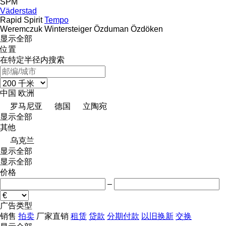
SPM
Väderstad
Rapid
Spirit
Tempo
Weremczuk
Wintersteiger
Özduman
Özdöken
显示全部
位置
在特定半径内搜索
中国
欧洲
罗马尼亚
德国
立陶宛
显示全部
其他
乌克兰
显示全部
显示全部
价格
–
广告类型
销售
拍卖
厂家直销
租赁
贷款
分期付款
以旧换新
交换