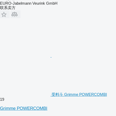
EURO-Jabelmann Veurink GmbH
联系卖方
受料斗 Grimme POWERCOMBI
19
Grimme POWERCOMBI