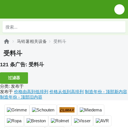
马铃薯相关设备
受料斗
受料斗
121 条广告:
受料斗
过滤器
分类
:
发布于
发布于
价格由高到低排列
价格从低到高排列
制造年份 - 顶部新内容
制造年份 - 顶部旧内容