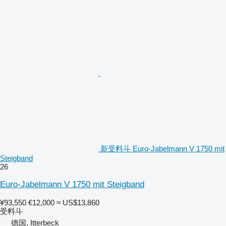
新受料斗 Euro-Jabelmann V 1750 mit
Steigband
26
Euro-Jabelmann V 1750 mit Steigband
¥93,550
€12,000
≈ US$13,860
受料斗
德国, Itterbeck