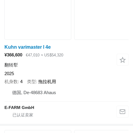
Kuhn varimaster l 4e
¥366,600
€47,010
≈ US$54,320
翻转犁
2025
机身数
4
类型
拖拉机用
德国, De-48683 Ahaus
E-FARM GmbH