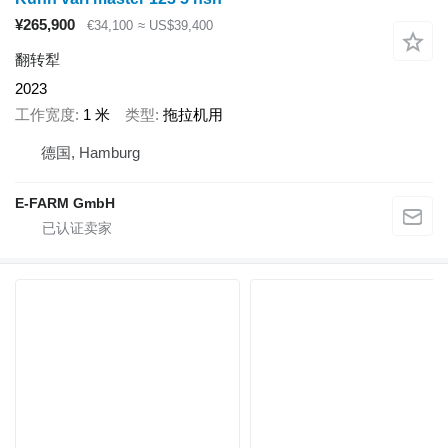
¥265,900
€34,100
≈ US$39,400
翻转犁
2023
工作宽度
1 米
类型
拖拉机用
德国, Hamburg
E-FARM GmbH