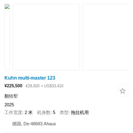
Kuhn multi-master 123
¥225,500
€28,920
≈ US$33,410
翻转犁
2025
工作宽度
2 米
机身数
5
类型
拖拉机用
德国, De-48683 Ahaus