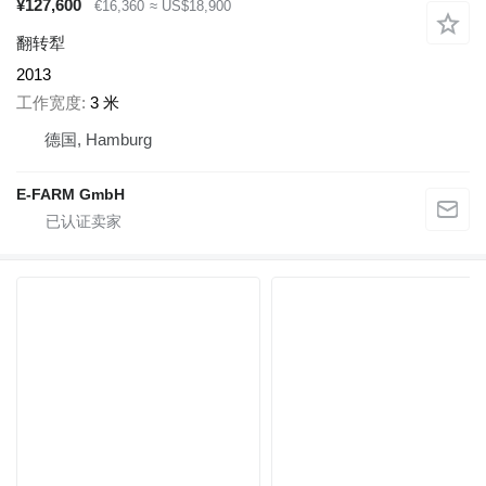
¥127,600
€16,360
≈ US$18,900
翻转犁
2013
工作宽度
3 米
德国, Hamburg
E-FARM GmbH