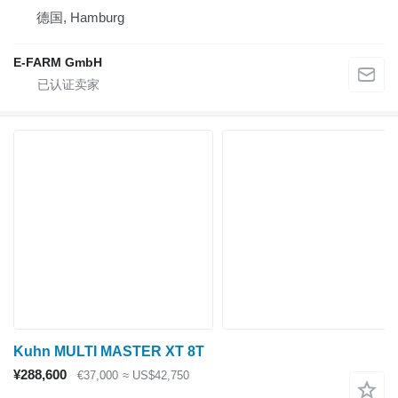
德国, Hamburg
E-FARM GmbH
Kuhn MULTI MASTER XT 8T
¥288,600
€37,000
≈ US$42,750