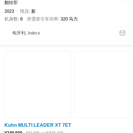
翻转犁
2023
情况
新
机身数
8
所需牵引车功率
320 马力
匈牙利, Inárcs
Kuhn MULTI LEADER XT 7ET
¥249,600