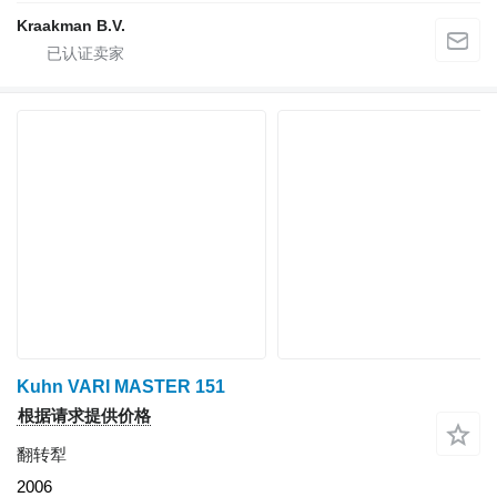
Kraakman B.V.
Kuhn VARI MASTER 151
根据请求提供价格
翻转犁
2006