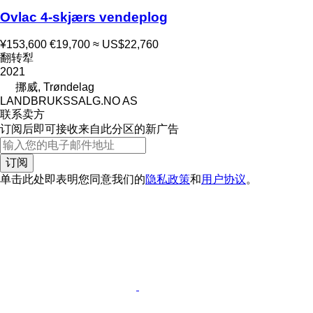
Ovlac 4-skjærs vendeplog
¥153,600
€19,700
≈ US$22,760
翻转犁
2021
挪威, Trøndelag
LANDBRUKSSALG.NO AS
联系卖方
订阅后即可接收来自此分区的新广告
订阅
单击此处即表明您同意我们的
隐私政策
和
用户协议
。