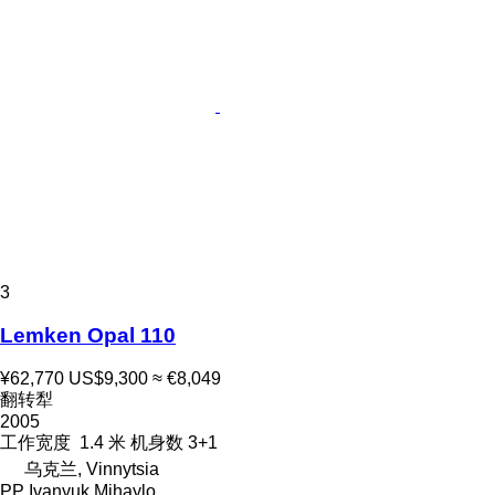
3
Lemken Opal 110
¥62,770
US$9,300
≈ €8,049
翻转犁
2005
工作宽度
1.4 米
机身数
3+1
乌克兰, Vinnytsia
PP Ivanyuk Mihaylo