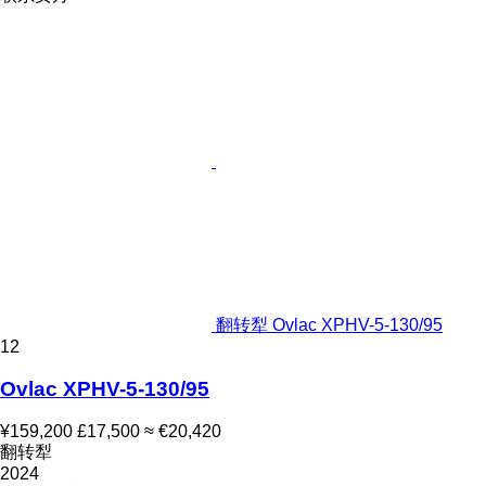
翻转犁 Ovlac XPHV-5-130/95
12
Ovlac XPHV-5-130/95
¥159,200
£17,500
≈ €20,420
翻转犁
2024