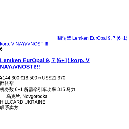
翻转犁 Lemken EurOpal 9, 7 (6+1)
korp. V NAYaVNOSTI!!!
6
Lemken EurOpal 9, 7 (6+1) korp. V
NAYaVNOSTI!!!
¥144,300
€18,500
≈ US$21,370
翻转犁
机身数
6+1
所需牵引车功率
315 马力
乌克兰, Novgorodka
HILLCARD UKRAINE
联系卖方