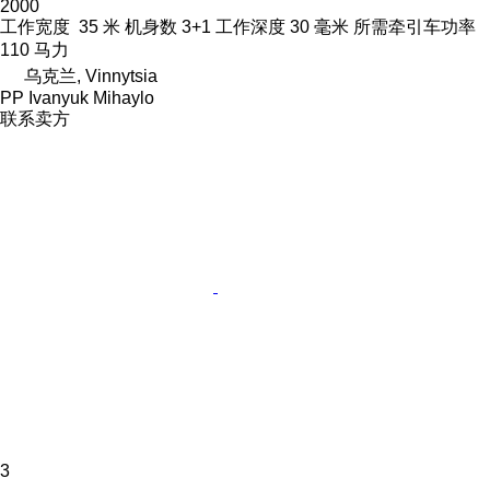
2000
工作宽度
35 米
机身数
3+1
工作深度
30 毫米
所需牵引车功率
110 马力
乌克兰, Vinnytsia
PP Ivanyuk Mihaylo
联系卖方
3