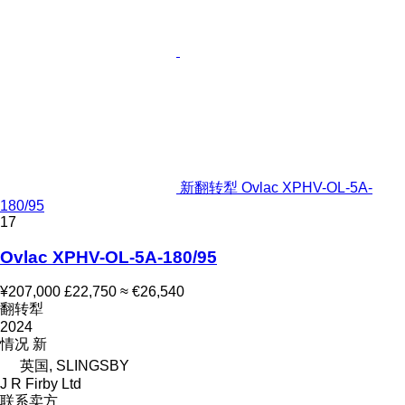
新翻转犁 Ovlac XPHV-OL-5A-
180/95
17
Ovlac XPHV-OL-5A-180/95
¥207,000
£22,750
≈ €26,540
翻转犁
2024
情况
新
英国, SLINGSBY
J R Firby Ltd
联系卖方