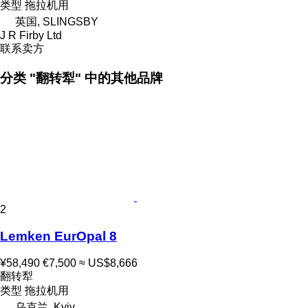
类型
拖拉机用
英国, SLINGSBY
J R Firby Ltd
联系卖方
分类 "翻转犁" 中的其他品牌
2
Lemken EurOpal 8
¥58,490
€7,500
≈ US$8,666
翻转犁
类型
拖拉机用
乌克兰, Kyiv