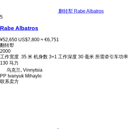
翻转犁 Rabe Albatros
5
Rabe Albatros
¥52,650
US$7,800
≈ €6,751
翻转犁
2000
工作宽度
35 米
机身数
3+1
工作深度
30 毫米
所需牵引车功率
130 马力
乌克兰, Vinnytsia
PP Ivanyuk Mihaylo
联系卖方