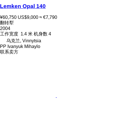
Lemken Opal 140
¥60,750
US$9,000
≈ €7,790
翻转犁
2004
工作宽度
1.4 米
机身数
4
乌克兰, Vinnytsia
PP Ivanyuk Mihaylo
联系卖方