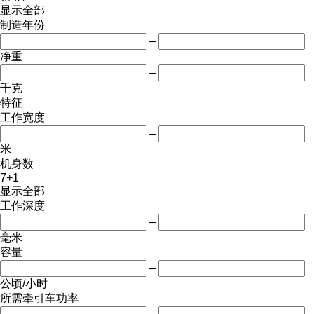
显示全部
制造年份
–
净重
–
千克
特征
工作宽度
–
米
机身数
7+1
显示全部
工作深度
–
毫米
容量
–
公顷/小时
所需牵引车功率