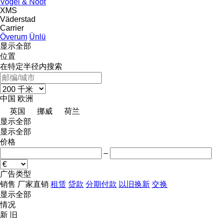
Vogel & Noot
XMS
Väderstad
Carrier
Överum
Ünlü
显示全部
位置
在特定半径内搜索
中国
欧洲
英国
挪威
荷兰
显示全部
显示全部
价格
–
广告类型
销售
厂家直销
租赁
贷款
分期付款
以旧换新
交换
显示全部
情况
新
旧