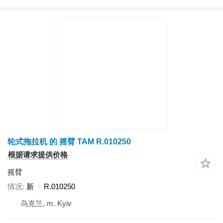
轮式拖拉机 的 摇臂 TAM R.010250
根据请求提供价格
摇臂
情况
新
R.010250
乌克兰, m. Kyiv