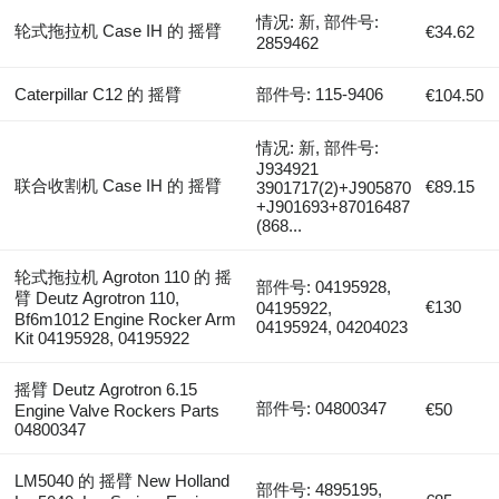
情况: 新, 部件号:
轮式拖拉机 Case IH 的 摇臂
€34.62
2859462
Caterpillar C12 的 摇臂
部件号: 115-9406
€104.50
情况: 新, 部件号:
J934921
联合收割机 Case IH 的 摇臂
€89.15
3901717(2)+J905870
+J901693+87016487
(868...
轮式拖拉机 Agroton 110 的 摇
部件号: 04195928,
臂 Deutz Agrotron 110,
€130
04195922,
Bf6m1012 Engine Rocker Arm
04195924, 04204023
Kit 04195928, 04195922
摇臂 Deutz Agrotron 6.15
部件号: 04800347
€50
Engine Valve Rockers Parts
04800347
LM5040 的 摇臂 New Holland
部件号: 4895195,