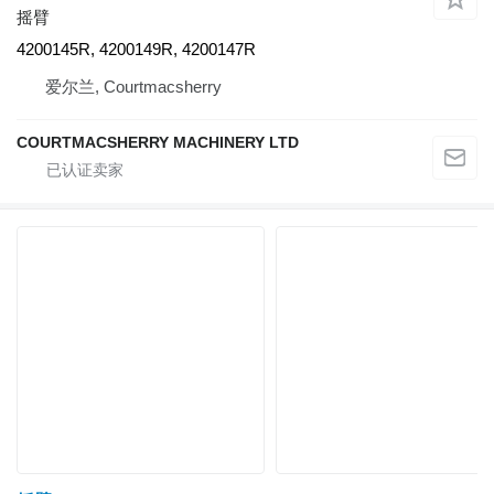
摇臂
4200145R, 4200149R, 4200147R
爱尔兰, Courtmacsherry
COURTMACSHERRY MACHINERY LTD