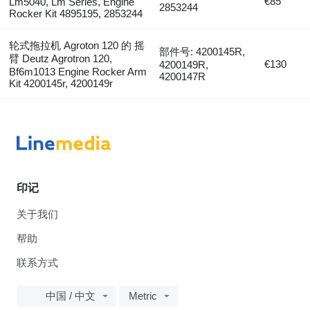
€85
Lm5040, Lm Series, Engine
2853244
Rocker Kit 4895195, 2853244
轮式拖拉机 Agroton 120 的 摇
部件号: 4200145R,
臂 Deutz Agrotron 120,
€130
4200149R,
Bf6m1013 Engine Rocker Arm
4200147R
Kit 4200145r, 4200149r
印记
关于我们
帮助
联系方式
中国 / 中文
Metric