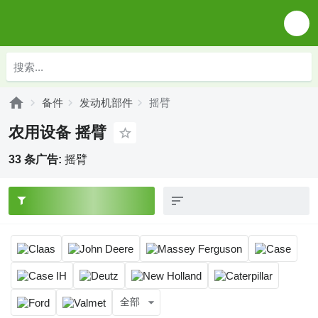
备件
发动机部件
摇臂
农用设备 摇臂
33 条广告:
摇臂
全部