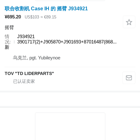
联合收割机 Case IH 的 摇臂 J934921
¥695.20
US$103
≈ €89.15
摇臂
情
J934921
况
3901717(2)+J905870+J901693+87016487(868...
新
乌克兰, pgt. Yubileynoe
TOV "TD LIDERPARTS"