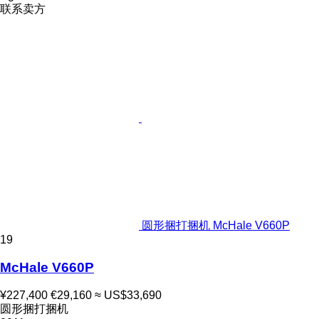
联系卖方
圆形捆打捆机 McHale V660P
19
McHale V660P
¥227,400
€29,160
≈ US$33,690
圆形捆打捆机