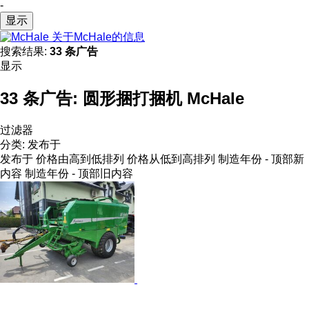
-
显示
关于McHale的信息
搜索结果:
33 条广告
显示
33 条广告:
圆形捆打捆机 McHale
过滤器
分类
:
发布于
发布于
价格由高到低排列
价格从低到高排列
制造年份 - 顶部新
内容
制造年份 - 顶部旧内容