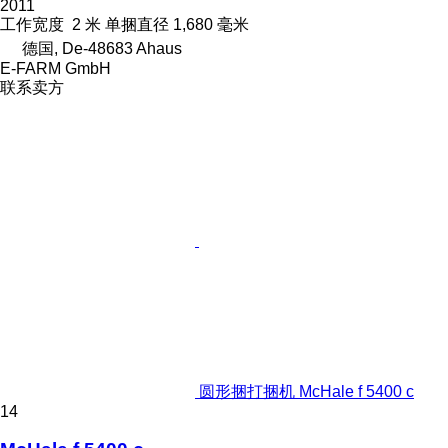
2011
工作宽度
2 米
单捆直径
1,680 毫米
德国, De-48683 Ahaus
E-FARM GmbH
联系卖方
圆形捆打捆机 McHale f 5400 c
14