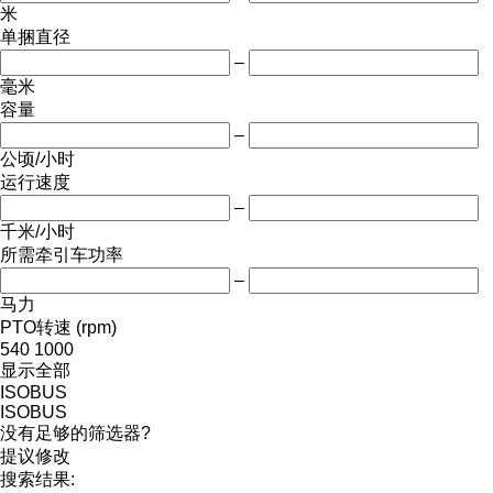
米
单捆直径
–
毫米
容量
–
公顷/小时
运行速度
–
千米/小时
所需牵引车功率
–
马力
PTO转速 (rpm)
540
1000
显示全部
ISOBUS
ISOBUS
没有足够的筛选器?
提议修改
搜索结果: