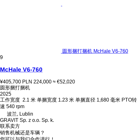
圆形捆打捆机 McHale V6-760
9
McHale V6-760
¥405,700
PLN 224,000
≈ €52,020
圆形捆打捆机
2025
工作宽度
2.1 米
单捆宽度
1.23 米
单捆直径
1,680 毫米
PTO转
速
540 rpm
波兰, Lublin
GRAVIT Sp. z o.o. Sp. k.
联系卖方
销售机械还是车辆？
您可以与我们合作进行！