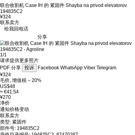
联合收割机 Case IH 的 紧固件 Shayba na privod elevatorov
194835C2
¥324
联系卖方
给我回电话
分享
1/1
请求提供更多照片
PDF
分享
投诉
Facebook
WhatsApp
Viber
Telegram
¥324
毛价, 增值税 – 20%
US$48
≈ €41.54
¥270
净价
通知价格变动
联系卖方
类型:
紧固件
部件号:
194835C2
原件目录编号:
194835C2, 87470287