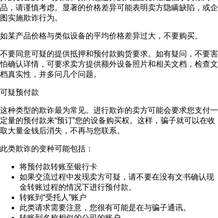
品，请谨慎考虑。显著的价格差异可能表明卖方隐瞒缺陷，或企
图实施欺诈行为。
如某产品价格与类似设备的平均价格差异过大，不要购买。
不要同意可疑的提供抵押和预付款购货要求。如有疑问，不要害
怕确认详情，可要求卖方提供额外设备照片和相关文档，检查文
档真实性，并多问几个问题。
可疑预付款
这种类型的欺诈最为常见。进行欺诈的卖方可能会要求您支付一
定量的预付款来“预订”您的设备购买权。这样，骗子就可以在收
取大量金钱后消失，不再与您联系。
此类欺诈的变种可能包括：
将预付款转账至银行卡
如果交流过程中发现卖方可疑，请不要在没有文书确认现
金转账过程的情况下进行预付款。
转账到“受托人”账户
此类请求需要注意，您很有可能是在与骗子通讯。
转账到名称相似的公司的账户