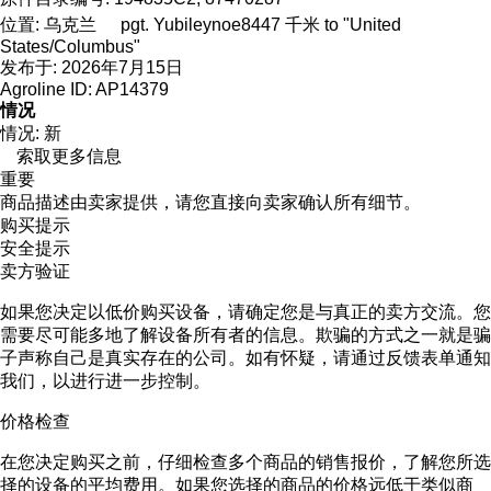
位置:
乌克兰
pgt. Yubileynoe
8447 千米 to "United
States/Columbus"
发布于:
2026年7月15日
Agroline ID:
AP14379
情况
情况:
新
索取更多信息
重要
商品描述由卖家提供，请您直接向卖家确认所有细节。
购买提示
安全提示
卖方验证
如果您决定以低价购买设备，请确定您是与真正的卖方交流。您
需要尽可能多地了解设备所有者的信息。欺骗的方式之一就是骗
子声称自己是真实存在的公司。如有怀疑，请通过反馈表单通知
我们，以进行进一步控制。
价格检查
在您决定购买之前，仔细检查多个商品的销售报价，了解您所选
择的设备的平均费用。如果您选择的商品的价格远低于类似商